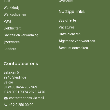
Tuin
Overzicht
Werkkledij
Nuttige links
Werkschoenen
B2B offerte
PBM
Vacatures
Elektriciteit
Onze diensten
Sanitair en verwarming
Algemene voorwaarden
Ijzerwaren
Account aanmaken
Ladders
Contacteer ons
Eeksken 5
9940 Sleidinge
België
BTW BE 0454.767.969
IBAN BE91 7374 2828 7476
contacteer ons via mail
+32 9 250 00 00