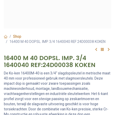
Shop
16400 M 40 DOPSL. IMP. 3/4 1640040 REF:24D00038 KOKEN
16400 M 40 DOPSL. IMP. 3/4
1640040 REF:24D00038 KOKEN
De Ko-ken 16400M-40 is een 3/4" slagdopsleutel in metrische maat
40 mm voor professioneel gebruik met slagmoersleutels. Deze
impact dop is gemaakt voor zware toepassingen zoals
machineonderhoud, montage, landbouwmechanisatie,
vrachtwagenherstellingen en industriële sleutelwerken. Het 6-kant
profiel zorgt voor een stevige passing op zeskantmoeren en
bouten, terwijl de slagvaste uitvoering geschikt is voor hoge
torsiekrachten. Door de combinatie van Ko-ken precisie, sterke Cr-
Mo constructie en robuuste afwerking is deze dop een