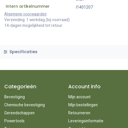
Intern artikelnummer
I1401207
Algemene voorwaarden
Verzending: 1 werkdag (bij voorraad)
14-dagen mogelijkheid tot retour
Specificaties
Categorieën
Account info
Bevestiging
Mijn account
Chemische bevestiging
Mijn bestellingen
Gereedschappen
Retourneren
Powertools
Leveringsinformatie