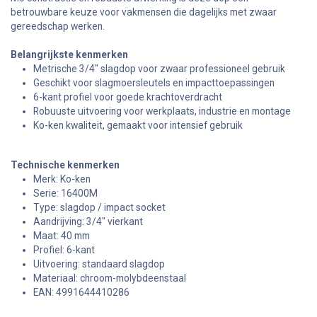
betrouwbare keuze voor vakmensen die dagelijks met zwaar
gereedschap werken.
Belangrijkste kenmerken
Metrische 3/4" slagdop voor zwaar professioneel gebruik
Geschikt voor slagmoersleutels en impacttoepassingen
6-kant profiel voor goede krachtoverdracht
Robuuste uitvoering voor werkplaats, industrie en montage
Ko-ken kwaliteit, gemaakt voor intensief gebruik
Technische kenmerken
Merk: Ko-ken
Serie: 16400M
Type: slagdop / impact socket
Aandrijving: 3/4" vierkant
Maat: 40 mm
Profiel: 6-kant
Uitvoering: standaard slagdop
Materiaal: chroom-molybdeenstaal
EAN: 4991644410286