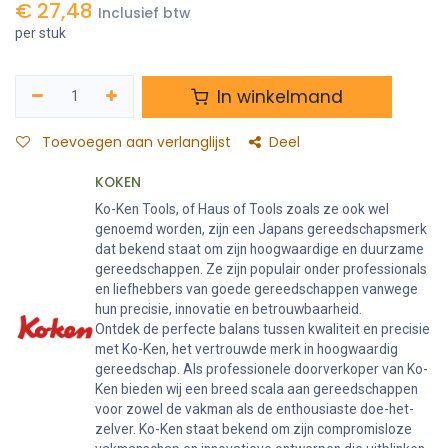
€
27,48
Inclusief btw
per stuk
In winkelmand
Toevoegen aan verlanglijst
Deel
KOKEN
Ko-Ken Tools, of Haus of Tools zoals ze ook wel
genoemd worden, zijn een Japans gereedschapsmerk
dat bekend staat om zijn hoogwaardige en duurzame
gereedschappen. Ze zijn populair onder professionals
en liefhebbers van goede gereedschappen vanwege
hun precisie, innovatie en betrouwbaarheid.
Ontdek de perfecte balans tussen kwaliteit en precisie
met Ko-Ken, het vertrouwde merk in hoogwaardig
gereedschap. Als professionele doorverkoper van Ko-
Ken bieden wij een breed scala aan gereedschappen
voor zowel de vakman als de enthousiaste doe-het-
zelver. Ko-Ken staat bekend om zijn compromisloze