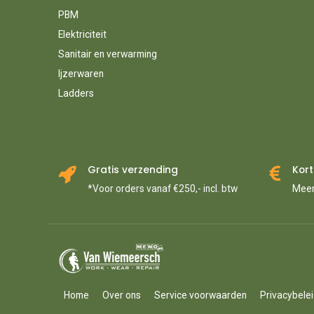
PBM
Elektriciteit
Sanitair en verwarming
Ijzerwaren
Ladders
Gratis verzending
Kort
*Voor orders vanaf €250,- incl. btw
Meer
Home
Over ons
Service voorwaarden
Privacybele