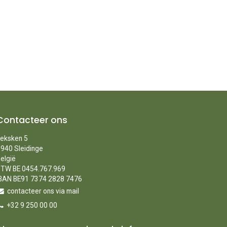
Contacteer ons
eksken 5
940 Sleidinge
elgië
TW BE 0454.767.969
BAN BE91 7374 2828 7476
contacteer ons via mail
+32 9 250 00 00