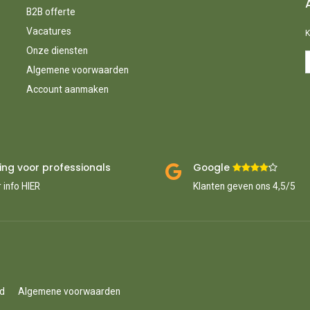
B2B offerte
Vacatures
K
Onze diensten
Algemene voorwaarden
Account aanmaken
ing voor professionals
Google ​
​
 info HIER
Klanten geven ons 4,5/5
id
Algemene voorwaarden