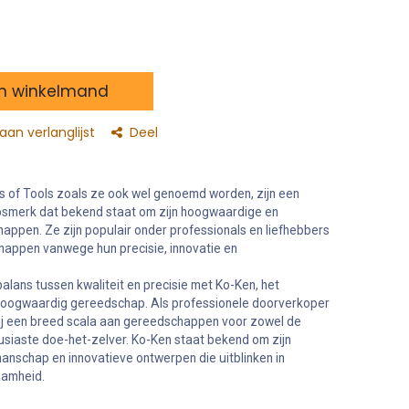
n winkelmand
an verlanglijst
Deel
s of Tools zoals ze ook wel genoemd worden, zijn een
merk dat bekend staat om zijn hoogwaardige en
pen. Ze zijn populair onder professionals en liefhebbers
appen vanwege hun precisie, innovatie en
alans tussen kwaliteit en precisie met Ko-Ken, het
hoogwaardig gereedschap. Als professionele doorverkoper
ij een breed scala aan gereedschappen voor zowel de
siaste doe-het-zelver. Ko-Ken staat bekend om zijn
nschap en innovatieve ontwerpen die uitblinken in
aamheid.