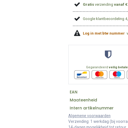
Gratis
verzending
vanaf €
Google klantbeoordeling 4
Log in met btw nummer
Gegarandeerd
veilig betal
EAN
Maateenheid
Intern artikelnummer
Algemene voorwaarden
Verzending: 1 werkdag (bij voorr
14-dagen mogelijkheid tot retour