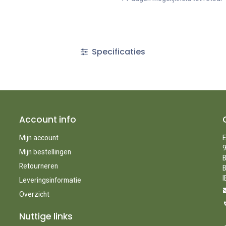
Specificaties
Account info
Mijn account
E
9
Mijn bestellingen
B
Retourneren
B
I
Leveringsinformatie
Overzicht
Nuttige links