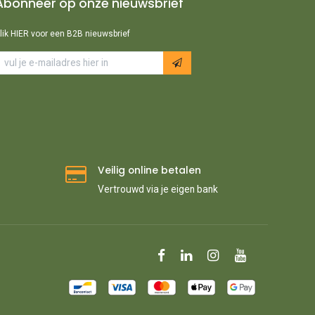
Abonneer op onze nieuwsbrief
lik HIER voor een B2B nieuwsbrief
Veilig online betalen
Vertrouwd via je eigen bank