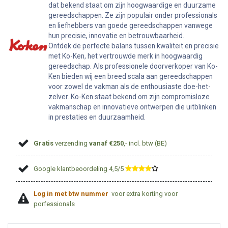
dat bekend staat om zijn hoogwaardige en duurzame
gereedschappen. Ze zijn populair onder professionals
en liefhebbers van goede gereedschappen vanwege
hun precisie, innovatie en betrouwbaarheid.
Ontdek de perfecte balans tussen kwaliteit en precisie
met Ko-Ken, het vertrouwde merk in hoogwaardig
gereedschap. Als professionele doorverkoper van Ko-
Ken bieden wij een breed scala aan gereedschappen
voor zowel de vakman als de enthousiaste doe-het-
zelver. Ko-Ken staat bekend om zijn compromisloze
vakmanschap en innovatieve ontwerpen die uitblinken
in prestaties en duurzaamheid.
Gratis
verzending
vanaf €250
,- incl. btw (BE)
Google klantbeoordeling 4,5/5
​
Log in met btw nummer
voor extra korting voor
porfessionals