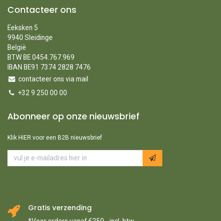
Contacteer ons
Eeksken 5
9940 Sleidinge
België
BTW BE 0454.767.969
IBAN BE91 7374 2828 7476
contacteer ons via mail
+32 9 250 00 00
Abonneer op onze nieuwsbrief
Klik HIER voor een B2B nieuwsbrief
Gratis verzending