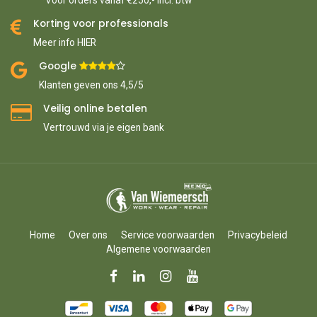
*Voor orders vanaf €250,- incl. btw
Korting voor professionals
Meer info HIER
Google ​
​
Klanten geven ons 4,5/5
Veilig online betalen
Vertrouwd via je eigen bank
Home
Over ons
Service voorwaarden
Privacybeleid
Algemene voorwaarden