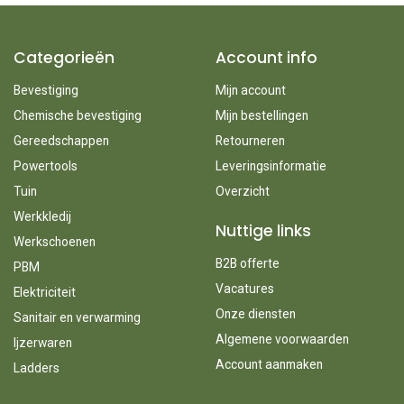
Categorieën
Account info
Bevestiging
Mijn account
Chemische bevestiging
Mijn bestellingen
Gereedschappen
Retourneren
Powertools
Leveringsinformatie
Tuin
Overzicht
Werkkledij
Nuttige links
Werkschoenen
B2B offerte
PBM
Vacatures
Elektriciteit
Onze diensten
Sanitair en verwarming
Algemene voorwaarden
Ijzerwaren
Account aanmaken
Ladders