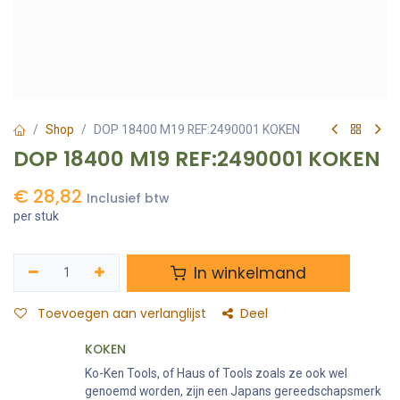
Shop
DOP 18400 M19 REF:2490001 KOKEN
DOP 18400 M19 REF:2490001 KOKEN
€
28,82
Inclusief btw
per stuk
In winkelmand
Toevoegen aan verlanglijst
Deel
KOKEN
Ko-Ken Tools, of Haus of Tools zoals ze ook wel
genoemd worden, zijn een Japans gereedschapsmerk