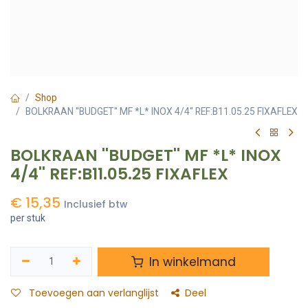
Shop
BOLKRAAN ''BUDGET'' MF *L* INOX 4/4'' REF:B11.05.25 FIXAFLEX
BOLKRAAN ''BUDGET'' MF *L* INOX
4/4'' REF:B11.05.25 FIXAFLEX
€
15,35
Inclusief btw
per stuk
In winkelmand
Toevoegen aan verlanglijst
Deel