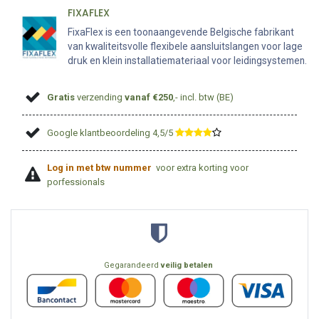
FIXAFLEX
FixaFlex is een toonaangevende Belgische fabrikant
van kwaliteitsvolle flexibele aansluitslangen voor lage
druk en klein installatiemateriaal voor leidingsystemen.
Gratis
verzending
vanaf €250
,- incl. btw (BE)
Google klantbeoordeling 4,5/5
​
Log in met btw nummer
voor extra korting voor
porfessionals
Gegarandeerd
veilig betalen