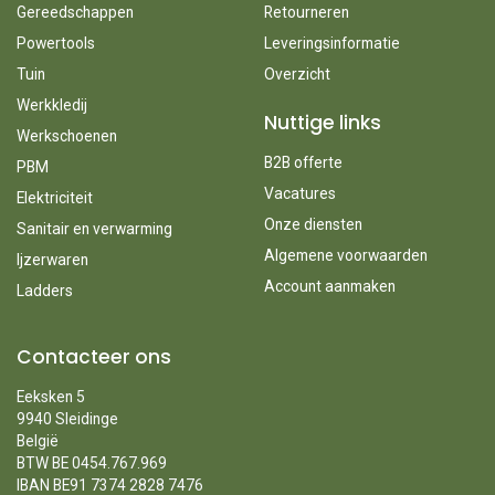
Gereedschappen
Retourneren
Powertools
Leveringsinformatie
Tuin
Overzicht
Werkkledij
Nuttige links
Werkschoenen
B2B offerte
PBM
Vacatures
Elektriciteit
Onze diensten
Sanitair en verwarming
Algemene voorwaarden
Ijzerwaren
Account aanmaken
Ladders
Contacteer ons
Eeksken 5
9940 Sleidinge
België
BTW BE 0454.767.969
IBAN BE91 7374 2828 7476