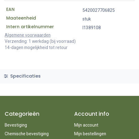
EAN
5420027706825
Maateenheid
stuk
Intern artikelnummer
I1389108
Algemene voorwaarden
Verzending: 1 werkdag (bij voorraad)
14-dagen mogelijkheid tot retour
Specificaties
Categorieën
Account info
Bevestiging
Mijn account
Chemische bevestiging
Mijn bestellingen