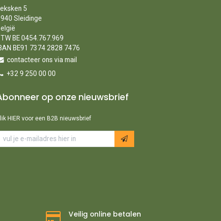
eksken 5
940 Sleidinge
elgië
TW BE 0454.767.969
BAN BE91 7374 2828 7476
contacteer ons via mail
+32 9 250 00 00
Abonneer op onze nieuwsbrief
lik HIER voor een B2B nieuwsbrief
Veilig online betalen