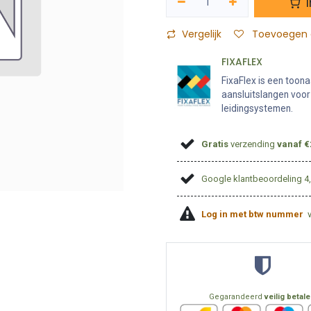
I
Vergelijk
Toevoegen a
FIXAFLEX
FixaFlex is een toona
aansluitslangen voor 
leidingsystemen.
Gratis
verzending
vanaf €
Google klantbeoordeling 4
Log in met btw nummer
Gegarandeerd
veilig betal