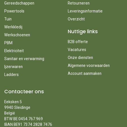
Gereedschappen
Retourneren
Powertools
Leveringsinformatie
Tuin
Overzicht
Werkkledij
Nuttige links
Werkschoenen
B2B offerte
PBM
Vacatures
Elektriciteit
Onze diensten
Sanitair en verwarming
Algemene voorwaarden
Ijzerwaren
Account aanmaken
Ladders
Contacteer ons
Eeksken 5
9940 Sleidinge
België
BTW BE 0454.767.969
IBAN BE91 7374 2828 7476