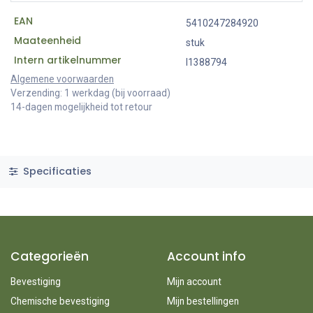
EAN
5410247284920
Maateenheid
stuk
Intern artikelnummer
I1388794
Algemene voorwaarden
Verzending: 1 werkdag (bij voorraad)
14-dagen mogelijkheid tot retour
Specificaties
Categorieën
Account info
Bevestiging
Mijn account
Chemische bevestiging
Mijn bestellingen