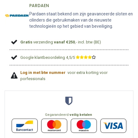
PARDAEN
Pardaen staat bekend om zijn geavanceerde sloten en
cilinders die gebruikmaken van de nieuwste
technologieën op het gebied van beveiliging.
Gratis
verzending
vanaf €250
,- incl. btw (BE)
Google klantbeoordeling 4,5/5
​
Log in met btw nummer
voor extra korting voor
porfessionals
Gegarandeerd
veilig betalen