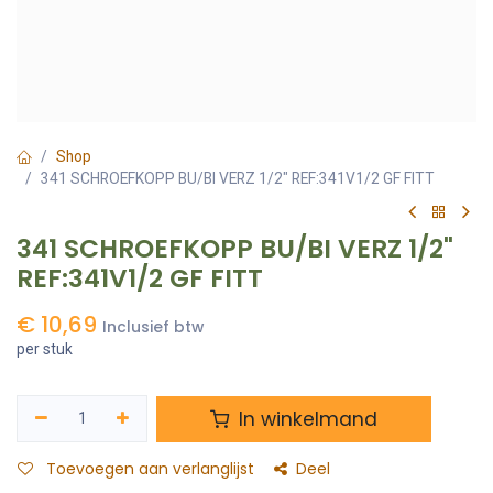
Shop
341 SCHROEFKOPP BU/BI VERZ 1/2" REF:341V1/2 GF FITT
341 SCHROEFKOPP BU/BI VERZ 1/2"
REF:341V1/2 GF FITT
€
10,69
Inclusief btw
per stuk
In winkelmand
Toevoegen aan verlanglijst
Deel