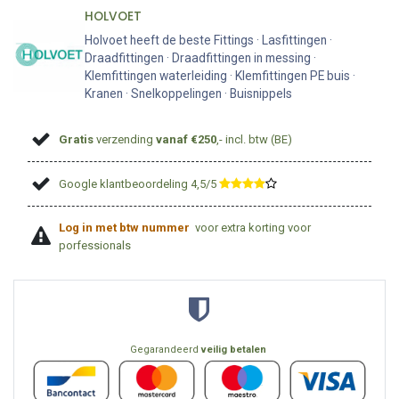
HOLVOET
Holvoet heeft de beste Fittings · Lasfittingen ·
Draadfittingen · Draadfittingen in messing ·
Klemfittingen waterleiding · Klemfittingen PE buis ·
Kranen · Snelkoppelingen · Buisnippels
Gratis
verzending
vanaf €250
,- incl. btw (BE)
Google klantbeoordeling 4,5/5
​
Log in met btw nummer
voor extra korting voor
porfessionals
Gegarandeerd
veilig betalen