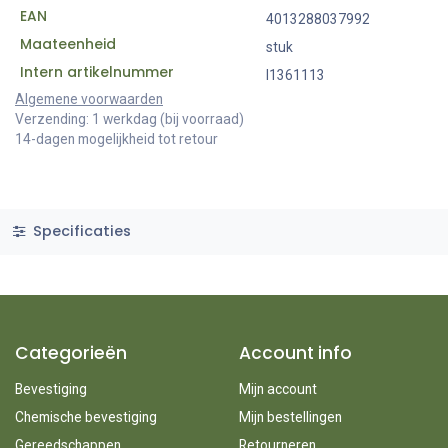
EAN
4013288037992
Maateenheid
stuk
Intern artikelnummer
I1361113
Algemene voorwaarden
Verzending: 1 werkdag (bij voorraad)
14-dagen mogelijkheid tot retour
Specificaties
Categorieën
Account info
Bevestiging
Mijn account
Chemische bevestiging
Mijn bestellingen
Gereedschappen
Retourneren