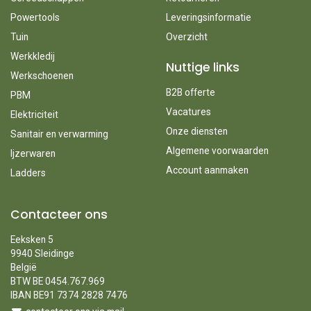
Powertools
Leveringsinformatie
Tuin
Overzicht
Werkkledij
Nuttige links
Werkschoenen
B2B offerte
PBM
Vacatures
Elektriciteit
Onze diensten
Sanitair en verwarming
Algemene voorwaarden
Ijzerwaren
Account aanmaken
Ladders
Contacteer ons
Eeksken 5
9940 Sleidinge
België
BTW BE 0454.767.969
IBAN BE91 7374 2828 7476