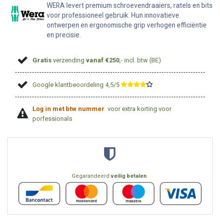
WERA levert premium schroevendraaiers, ratels en bits
voor professioneel gebruik. Hun innovatieve
ontwerpen en ergonomische grip verhogen efficiëntie
en precisie.
Gratis
verzending
vanaf €250
,- incl. btw (BE)
Google klantbeoordeling 4,5/5
​
Log in met btw nummer
voor extra korting voor
porfessionals
Gegarandeerd
veilig betalen