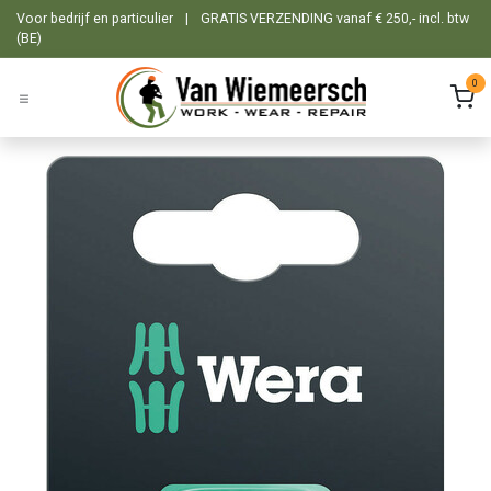
Overslaan naar inhoud
Voor bedrijf en particulier
|
GRATIS VERZENDING vanaf € 250,- incl. btw
(BE)
0