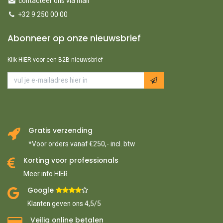
contacteer ons via mail
+32 9 250 00 00
Abonneer op onze nieuwsbrief
Klik HIER voor een B2B nieuwsbrief
Gratis verzending
*Voor orders vanaf €250,- incl. btw
Korting voor professionals
Meer info HIER
Google ​
​
Klanten geven ons 4,5/5
Veilig online betalen