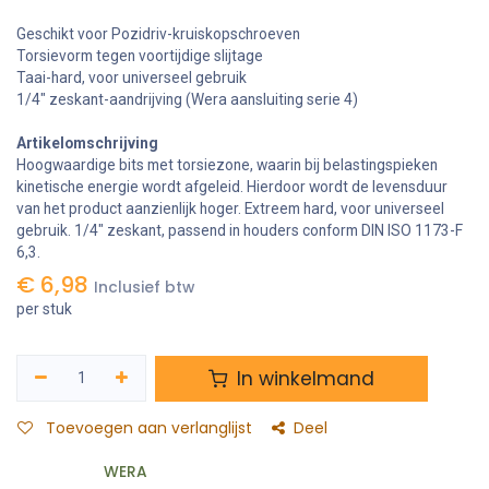
Geschikt voor Pozidriv-kruiskopschroeven
Torsievorm tegen voortijdige slijtage
Taai-hard, voor universeel gebruik
1/4" zeskant-aandrijving (Wera aansluiting serie 4)
Artikelomschrijving
Hoogwaardige bits met torsiezone, waarin bij belastingspieken
kinetische energie wordt afgeleid. Hierdoor wordt de levensduur
van het product aanzienlijk hoger. Extreem hard, voor universeel
gebruik. 1/4" zeskant, passend in houders conform DIN ISO 1173-F
6,3.
€
6,98
Inclusief btw
per stuk
In winkelmand
Toevoegen aan verlanglijst
Deel
WERA