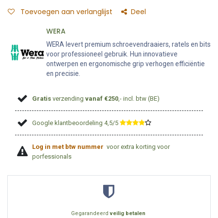
Toevoegen aan verlanglijst
Deel
WERA
WERA levert premium schroevendraaiers, ratels en bits
voor professioneel gebruik. Hun innovatieve
ontwerpen en ergonomische grip verhogen efficiëntie
en precisie.
Gratis
verzending
vanaf €250
,- incl. btw (BE)
Google klantbeoordeling 4,5/5
​
Log in met btw nummer
voor extra korting voor
porfessionals
Gegarandeerd
veilig betalen