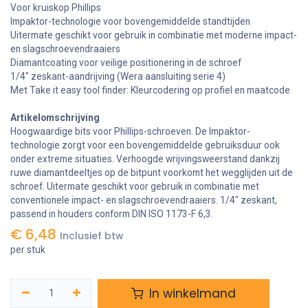
Voor kruiskop Phillips
Impaktor-technologie voor bovengemiddelde standtijden
Uitermate geschikt voor gebruik in combinatie met moderne impact-
en slagschroevendraaiers
Diamantcoating voor veilige positionering in de schroef
1/4" zeskant-aandrijving (Wera aansluiting serie 4)
Met Take it easy tool finder: Kleurcodering op profiel en maatcode
Artikelomschrijving
Hoogwaardige bits voor Phillips-schroeven. De Impaktor-
technologie zorgt voor een bovengemiddelde gebruiksduur ook
onder extreme situaties. Verhoogde wrijvingsweerstand dankzij
ruwe diamantdeeltjes op de bitpunt voorkomt het wegglijden uit de
schroef. Uitermate geschikt voor gebruik in combinatie met
conventionele impact- en slagschroevendraaiers. 1/4" zeskant,
passend in houders conform DIN ISO 1173-F 6,3.
€
6,48
Inclusief btw
per stuk
In winkelmand