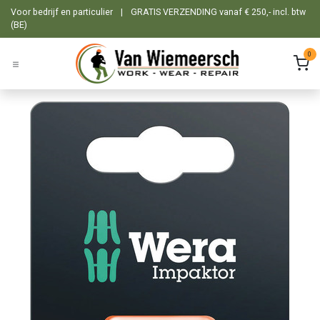
Overslaan naar inhoud
Voor bedrijf en particulier
|
GRATIS VERZENDING vanaf € 250,- incl. btw
(BE)
0