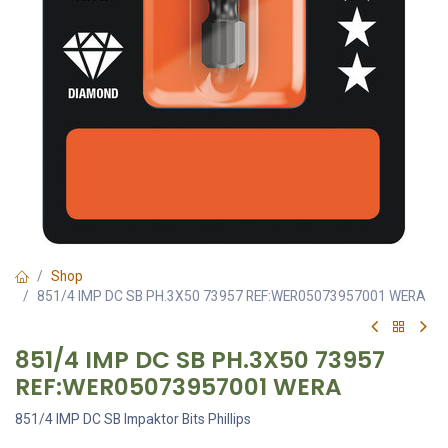
Shop
851/4 IMP DC SB PH.3X50 73957 REF:WER05073957001 WERA
851/4 IMP DC SB PH.3X50 73957
REF:WER05073957001 WERA
851/4 IMP DC SB Impaktor Bits Phillips