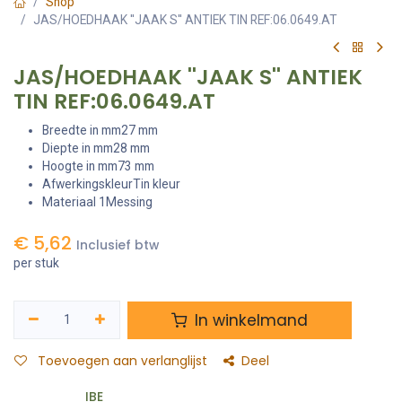
Shop
JAS/HOEDHAAK ''JAAK S'' ANTIEK TIN REF:06.0649.AT
JAS/HOEDHAAK ''JAAK S'' ANTIEK
TIN REF:06.0649.AT
Breedte in mm27 mm
Diepte in mm28 mm
Hoogte in mm73 mm
AfwerkingskleurTin kleur
Materiaal 1Messing
€
5,62
Inclusief btw
per stuk
In winkelmand
Toevoegen aan verlanglijst
Deel
IBE