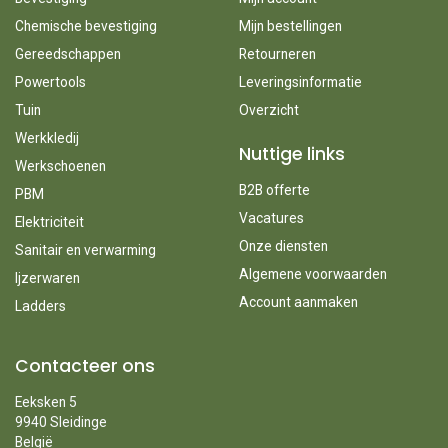
Chemische bevestiging
Mijn bestellingen
Gereedschappen
Retourneren
Powertools
Leveringsinformatie
Tuin
Overzicht
Werkkledij
Nuttige links
Werkschoenen
B2B offerte
PBM
Vacatures
Elektriciteit
Onze diensten
Sanitair en verwarming
Algemene voorwaarden
Ijzerwaren
Account aanmaken
Ladders
Contacteer ons
Eeksken 5
9940 Sleidinge
België