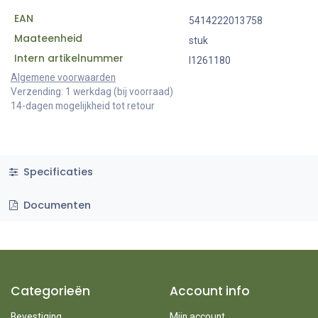
EAN
5414222013758
Maateenheid
stuk
Intern artikelnummer
I1261180
Algemene voorwaarden
Verzending: 1 werkdag (bij voorraad)
14-dagen mogelijkheid tot retour
Specificaties
Documenten
Categorieën
Account info
Bevestiging
Mijn account