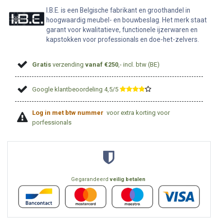
I.B.E. is een Belgische fabrikant en groothandel in
hoogwaardig meubel- en bouwbeslag. Het merk staat
garant voor kwalitatieve, functionele ijzerwaren en
kapstokken voor professionals en doe-het-zelvers.
Gratis
verzending
vanaf €250
,- incl. btw (BE)
Google klantbeoordeling 4,5/5
​
Log in met btw nummer
voor extra korting voor
porfessionals
Gegarandeerd
veilig betalen