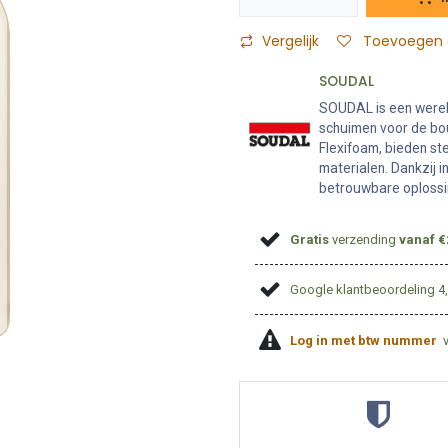
Vergelijk
Toevoegen a
SOUDAL
SOUDAL is een wereld
schuimen voor de bou
Flexifoam, bieden st
materialen. Dankzij 
betrouwbare oplossi
Gratis
verzending
vanaf €
Google klantbeoordeling 4
Log in met btw nummer