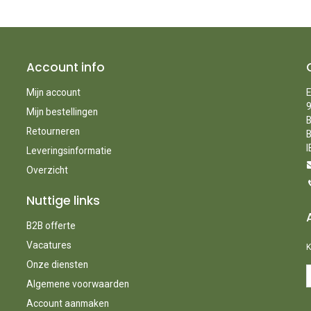
Account info
Mijn account
E
9
Mijn bestellingen
B
Retourneren
B
I
Leveringsinformatie
Overzicht
Nuttige links
B2B offerte
Vacatures
K
Onze diensten
Algemene voorwaarden
Account aanmaken