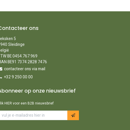
Contacteer ons
eksken 5
940 Sleidinge
elgië
TW BE 0454.767.969
BAN BE91 7374 2828 7476
contacteer ons via mail
+32 9 250 00 00
Abonneer op onze nieuwsbrief
lik HIER voor een B2B nieuwsbrief