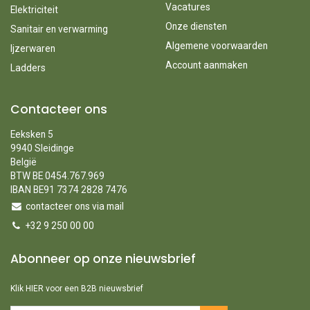
Vacatures
Elektriciteit
Onze diensten
Sanitair en verwarming
Algemene voorwaarden
Ijzerwaren
Account aanmaken
Ladders
Contacteer ons
Eeksken 5
9940 Sleidinge
België
BTW BE 0454.767.969
IBAN BE91 7374 2828 7476
contacteer ons via mail
+32 9 250 00 00
Abonneer op onze nieuwsbrief
Klik HIER voor een B2B nieuwsbrief