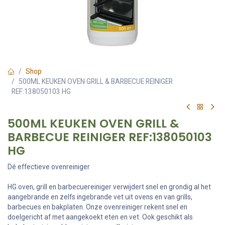
Shop
500ML KEUKEN OVEN GRILL & BARBECUE REINIGER
REF:138050103 HG
500ML KEUKEN OVEN GRILL &
BARBECUE REINIGER REF:138050103
HG
Dé effectieve ovenreiniger
HG oven, grill en barbecuereiniger verwijdert snel en grondig al het
aangebrande en zelfs ingebrande vet uit ovens en van grills,
barbecues en bakplaten. Onze ovenreiniger rekent snel en
doelgericht af met aangekoekt eten en vet. Ook geschikt als