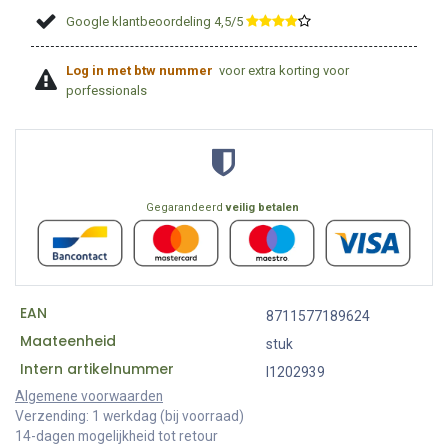
Google klantbeoordeling 4,5/5
​
Log in met btw nummer
voor extra korting voor
porfessionals
Gegarandeerd
veilig betalen
EAN
8711577189624
Maateenheid
stuk
Intern artikelnummer
I1202939
Algemene voorwaarden
Verzending: 1 werkdag (bij voorraad)
14-dagen mogelijkheid tot retour