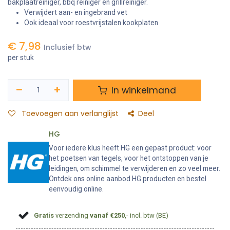
bakplaatreiniger, bbq reiniger en grillreiniger.
Verwijdert aan- en ingebrand vet
Ook ideaal voor roestvrijstalen kookplaten
€
7,98
Inclusief btw
per stuk
In winkelmand
Toevoegen aan verlanglijst
Deel
HG
Voor iedere klus heeft HG een gepast product: voor
het poetsen van tegels, voor het ontstoppen van je
leidingen, om schimmel te verwijderen en zo veel meer.
Ontdek ons online aanbod HG producten en bestel
eenvoudig online.
Gratis
verzending
vanaf €250
,- incl. btw (BE)