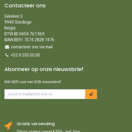
Contacteer ons
Eeksken 5
9940 Sleidinge
België
BTW BE 0454.767.969
IBAN BE91 7374 2828 7476
contacteer ons via mail
+32 9 250 00 00
Abonneer op onze nieuwsbrief
Klik HIER voor een B2B nieuwsbrief
Gratis verzending
*Voor orders vanaf €250,- incl. btw