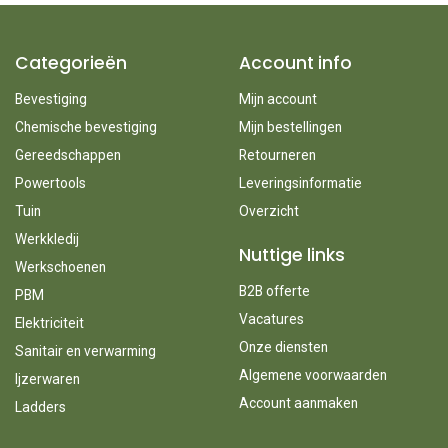
Categorieën
Account info
Bevestiging
Mijn account
Chemische bevestiging
Mijn bestellingen
Gereedschappen
Retourneren
Powertools
Leveringsinformatie
Tuin
Overzicht
Werkkledij
Nuttige links
Werkschoenen
B2B offerte
PBM
Vacatures
Elektriciteit
Onze diensten
Sanitair en verwarming
Algemene voorwaarden
Ijzerwaren
Account aanmaken
Ladders