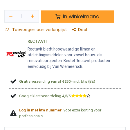
In winkelmand
Toevoegen aan verlanglijst
Deel
RECTAVIT
Rectavit biedt hoogwaardige lijmen en
afdichtingsmiddelen voor zowel bouw- als
renovatieprojecten. Bestel Rectavit producten
eenvoudig bij Van Wiemeersch.
Gratis
verzending
vanaf €250
,- incl. btw (BE)
Google klantbeoordeling 4,5/5
​
Log in met btw nummer
voor extra korting voor
porfessionals