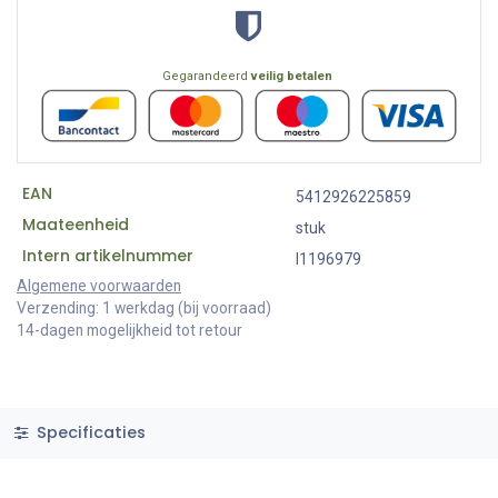
Gegarandeerd
veilig betalen
EAN
5412926225859
Maateenheid
stuk
Intern artikelnummer
I1196979
Algemene voorwaarden
Verzending: 1 werkdag (bij voorraad)
14-dagen mogelijkheid tot retour
Specificaties