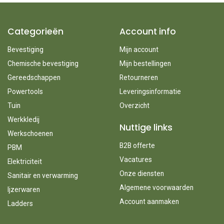
Categorieën
Account info
Bevestiging
Mijn account
Chemische bevestiging
Mijn bestellingen
Gereedschappen
Retourneren
Powertools
Leveringsinformatie
Tuin
Overzicht
Werkkledij
Nuttige links
Werkschoenen
B2B offerte
PBM
Vacatures
Elektriciteit
Onze diensten
Sanitair en verwarming
Algemene voorwaarden
Ijzerwaren
Account aanmaken
Ladders