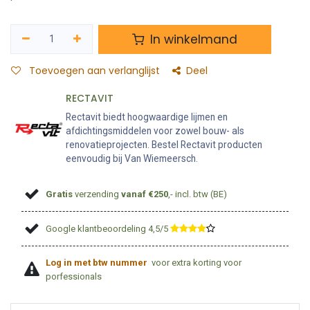
In winkelmand
Toevoegen aan verlanglijst
Deel
RECTAVIT
Rectavit biedt hoogwaardige lijmen en
afdichtingsmiddelen voor zowel bouw- als
renovatieprojecten. Bestel Rectavit producten
eenvoudig bij Van Wiemeersch.
Gratis
verzending
vanaf €250
,- incl. btw (BE)
Google klantbeoordeling 4,5/5
​
Log in met btw nummer
voor extra korting voor
porfessionals