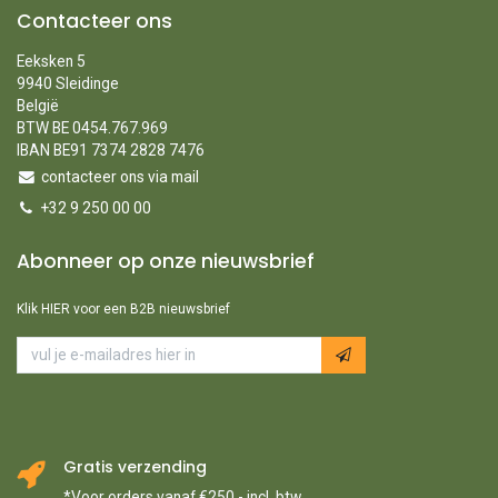
Contacteer ons
Eeksken 5
9940 Sleidinge
België
BTW BE 0454.767.969
IBAN BE91 7374 2828 7476
contacteer ons via mail
+32 9 250 00 00
Abonneer op onze nieuwsbrief
Klik HIER voor een B2B nieuwsbrief
Gratis verzending
*Voor orders vanaf €250,- incl. btw