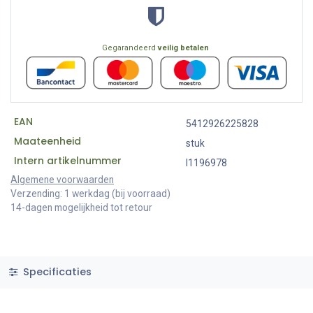
Gegarandeerd
veilig betalen
EAN
5412926225828
Maateenheid
stuk
Intern artikelnummer
I1196978
Algemene voorwaarden
Verzending: 1 werkdag (bij voorraad)
14-dagen mogelijkheid tot retour
Specificaties