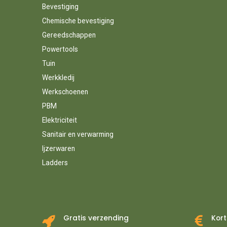
Bevestiging
Chemische bevestiging
Gereedschappen
Powertools
Tuin
Werkkledij
Werkschoenen
PBM
Elektriciteit
Sanitair en verwarming
Ijzerwaren
Ladders
Gratis verzending
Kort