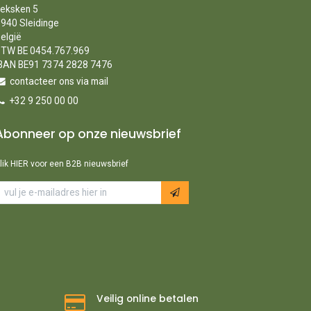
eksken 5
940 Sleidinge
elgië
TW BE 0454.767.969
BAN BE91 7374 2828 7476
contacteer ons via mail
+32 9 250 00 00
Abonneer op onze nieuwsbrief
lik HIER voor een B2B nieuwsbrief
Veilig online betalen