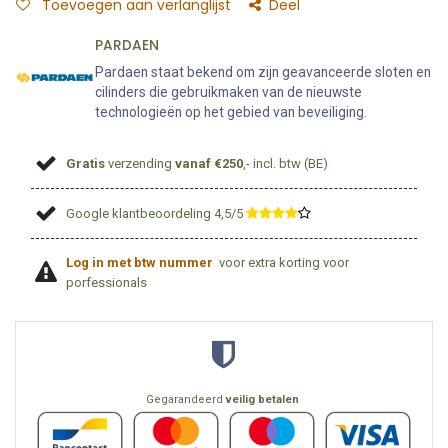
Toevoegen aan verlanglijst
Deel
PARDAEN
Pardaen staat bekend om zijn geavanceerde sloten en
cilinders die gebruikmaken van de nieuwste
technologieën op het gebied van beveiliging.
Gratis
verzending
vanaf €250
,- incl. btw (BE)
Google klantbeoordeling 4,5/5
​
Log in met btw nummer
voor extra korting voor
porfessionals
Gegarandeerd
veilig betalen