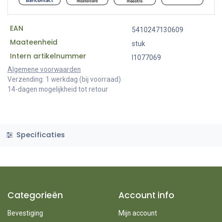
EAN
5410247130609
Maateenheid
stuk
Intern artikelnummer
I1077069
Algemene voorwaarden
Verzending: 1 werkdag (bij voorraad)
14-dagen mogelijkheid tot retour
Specificaties
Categorieën
Account info
Bevestiging
Mijn account