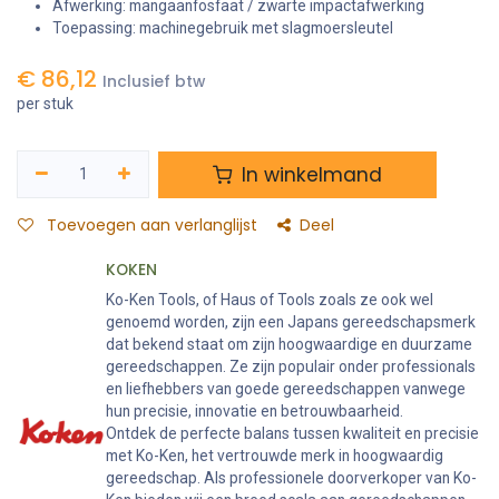
Afwerking: mangaanfosfaat / zwarte impactafwerking
Toepassing: machinegebruik met slagmoersleutel
€
86,12
Inclusief btw
per stuk
In winkelmand
Toevoegen aan verlanglijst
Deel
KOKEN
Ko-Ken Tools, of Haus of Tools zoals ze ook wel
genoemd worden, zijn een Japans gereedschapsmerk
dat bekend staat om zijn hoogwaardige en duurzame
gereedschappen. Ze zijn populair onder professionals
en liefhebbers van goede gereedschappen vanwege
hun precisie, innovatie en betrouwbaarheid.
Ontdek de perfecte balans tussen kwaliteit en precisie
met Ko-Ken, het vertrouwde merk in hoogwaardig
gereedschap. Als professionele doorverkoper van Ko-