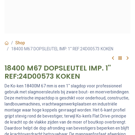
Shop
18400 M67 DOPSLEUTEL IMP. 1'' REF:24D00573 KOKEN
18400 M67 DOPSLEUTEL IMP. 1''
REF:24D00573 KOKEN
De Ko-ken 18400M 67 mm is een 1" slagdop voor professioneel
gebruik met slagmoersleutels bij zware bout- en moerverbindingen.
Deze metrische impactdop is geschikt voor onderhoud, constructie,
landbouwmachines, vrachtwagenwerkplaatsen en industriële
montage waar hoge koppels gevraagd worden. Het 6-kant profiel
grijpt stevig rond de bevestiger, terwijl Ko-ken’s Flat Drive-principe
de kracht op de vlakke zijden van de moer of boutkop overbrengt.
Daardoor helpt de dop afronding van bevestigers beperken en blijft
de krachtoverdracht betrouwbaar. De mangaanfosfaat afwerking