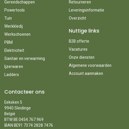
Gereedschappen
Retourneren
Powertools
Leveringsinformatie
Tuin
Overzicht
Werkkledij
Nuttige links
Werkschoenen
B2B offerte
PBM
Vacatures
Elektriciteit
Onze diensten
Sanitair en verwarming
Algemene voorwaarden
Ijzerwaren
Account aanmaken
Ladders
Contacteer ons
Eeksken 5
9940 Sleidinge
België
BTW BE 0454.767.969
IBAN BE91 7374 2828 7476