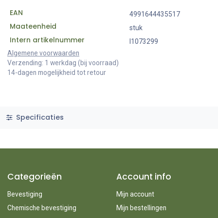
EAN
4991644435517
Maateenheid
stuk
Intern artikelnummer
I1073299
Algemene voorwaarden
Verzending: 1 werkdag (bij voorraad)
14-dagen mogelijkheid tot retour
Specificaties
Categorieën
Account info
Bevestiging
Mijn account
Chemische bevestiging
Mijn bestellingen