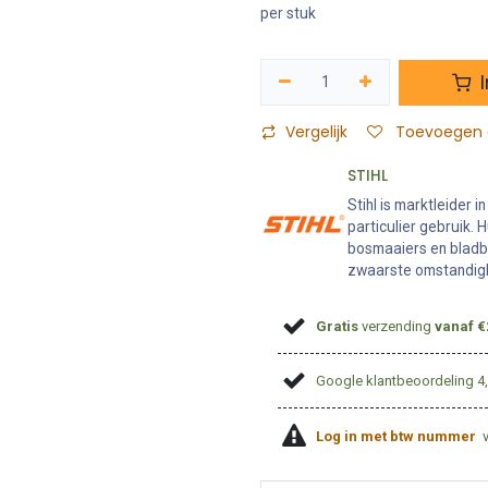
per stuk
I
Vergelijk
Toevoegen a
STIHL
Stihl is marktleider
particulier gebruik.
bosmaaiers en bladb
zwaarste omstandig
Gratis
verzending
vanaf €
Google klantbeoordeling 4
Log in met btw nummer