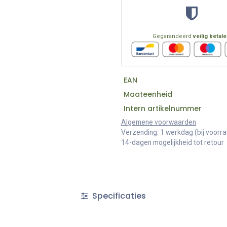
Gegarandeerd
veilig betal
EAN
Maateenheid
Intern artikelnummer
Algemene voorwaarden
Verzending: 1 werkdag (bij voorr
14-dagen mogelijkheid tot retour
Specificaties