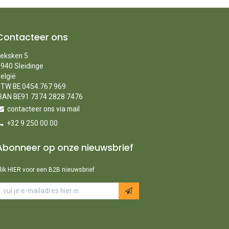
Contacteer ons
eksken 5
940 Sleidinge
elgië
TW BE 0454.767.969
BAN BE91 7374 2828 7476
contacteer ons via mail
+32 9 250 00 00
Abonneer op onze nieuwsbrief
lik HIER voor een B2B nieuwsbrief