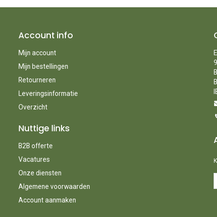
Account info
Mijn account
E
9
Mijn bestellingen
B
Retourneren
B
I
Leveringsinformatie
Overzicht
Nuttige links
B2B offerte
Vacatures
K
Onze diensten
Algemene voorwaarden
Account aanmaken