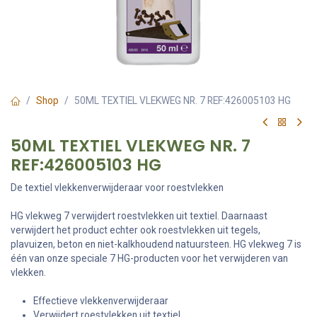
Shop
50ML TEXTIEL VLEKWEG NR. 7 REF:426005103 HG
50ML TEXTIEL VLEKWEG NR. 7
REF:426005103 HG
De textiel vlekkenverwijderaar voor roestvlekken
HG vlekweg 7 verwijdert roestvlekken uit textiel. Daarnaast
verwijdert het product echter ook roestvlekken uit tegels,
plavuizen, beton en niet-kalkhoudend natuursteen. HG vlekweg 7 is
één van onze speciale 7 HG-producten voor het verwijderen van
vlekken.
Effectieve vlekkenverwijderaar
Verwijdert roestvlekken uit textiel