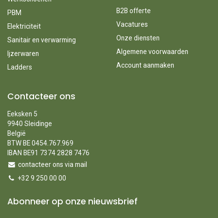
B2B offerte
PBM
Vacatures
Elektriciteit
Onze diensten
Sanitair en verwarming
Algemene voorwaarden
Ijzerwaren
Account aanmaken
Ladders
Contacteer ons
Eeksken 5
9940 Sleidinge
België
BTW BE 0454.767.969
IBAN BE91 7374 2828 7476
contacteer ons via mail
+32 9 250 00 00
Abonneer op onze nieuwsbrief