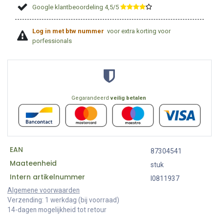
Google klantbeoordeling 4,5/5
​
Log in met btw nummer
voor extra korting voor
porfessionals
Gegarandeerd
veilig betalen
EAN
87304541
Maateenheid
stuk
Intern artikelnummer
I0811937
Algemene voorwaarden
Verzending: 1 werkdag (bij voorraad)
14-dagen mogelijkheid tot retour