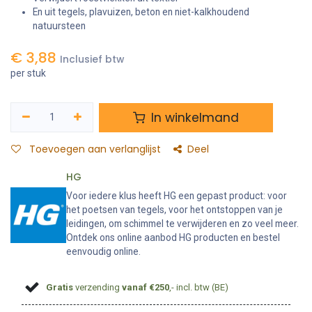
En uit tegels, plavuizen, beton en niet-kalkhoudend
natuursteen
€
3,88
Inclusief btw
per stuk
In winkelmand
Toevoegen aan verlanglijst
Deel
HG
Voor iedere klus heeft HG een gepast product: voor
het poetsen van tegels, voor het ontstoppen van je
leidingen, om schimmel te verwijderen en zo veel meer.
Ontdek ons online aanbod HG producten en bestel
eenvoudig online.
Gratis
verzending
vanaf €250
,- incl. btw (BE)