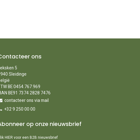
Contacteer ons
eksken 5
940 Sleidinge
elgië
TW BE 0454.767.969
BAN BE91 7374 2828 7476
contacteer ons via mail
+32 9 250 00 00
Abonneer op onze nieuwsbrief
lik HIER voor een B2B nieuwsbrief