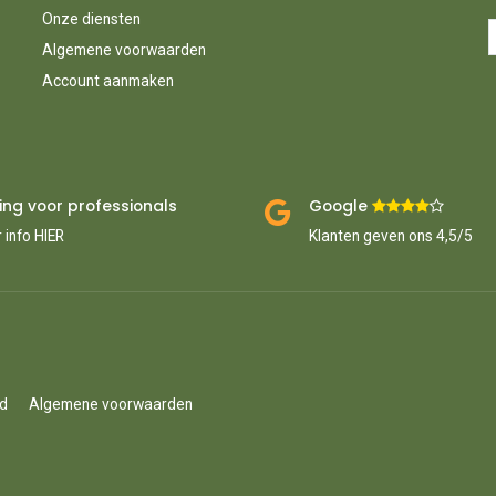
Onze diensten
Algemene voorwaarden
Account aanmaken
ing voor professionals
Google ​
​
 info HIER
Klanten geven ons 4,5/5
id
Algemene voorwaarden