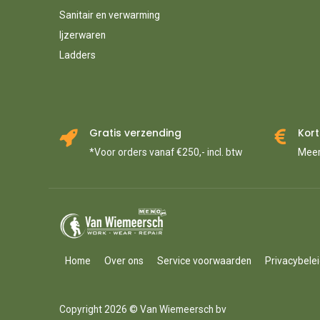
Sanitair en verwarming
Ijzerwaren
Ladders
Gratis verzending
Kort
*Voor orders vanaf €250,- incl. btw
Meer
Home
Over ons
Service voorwaarden
Privacybele
Copyright 2026 © Van Wiemeersch bv