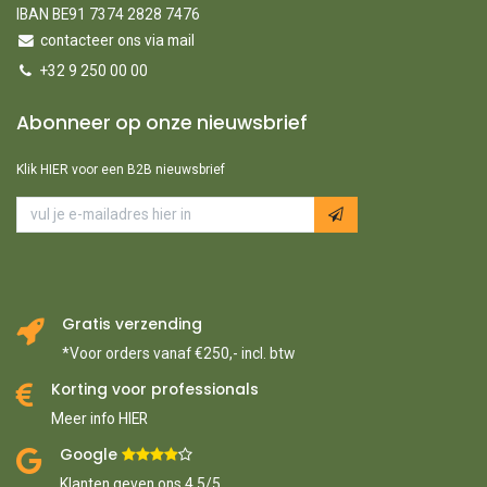
IBAN BE91 7374 2828 7476
contacteer ons via mail
+32 9 250 00 00
Abonneer op onze nieuwsbrief
Klik HIER voor een B2B nieuwsbrief
Gratis verzending
*Voor orders vanaf €250,- incl. btw
Korting voor professionals
Meer info HIER
Google ​
​
Klanten geven ons 4,5/5