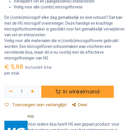
Verwijdert vet en (aangekoekte) etensresten
Veilig voor alle (combi) microgolfovens
De (combi)microgolf elke dag gemakkelijk en snel schoon? Dat kan
met de HG microgolf ovenreiniger. Deze handige en krachtige
microgolfschoonmaker is geschikt voor het gemakkelijk verwijderen
van vet en etensresten.
Veilig voor alle materialen die in (combi)microgolfovens gebruikt
worden. Een microgolfoven schoonmaken was voorheen een
vervelende klus, maar dit is nu voorbij met de effectieve
microgolfreiniger van HG.
€
5,66
Inclusief btw
per stuk
In winkelmand
Toevoegen aan verlanglijst
Deel
HG
Voor iedere klus heeft HG een gepast product: voor