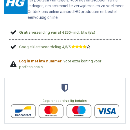
het poetsen van tegels, voor het ontstoppen van je
leidingen, om schimmel te verwijderen en zo veel meer.
Ontdek ons online aanbod HG producten en bestel
eenvoudig online.
Gratis
verzending
vanaf €250
,- incl. btw (BE)
Google klantbeoordeling 4,5/5
​
Log in met btw nummer
voor extra korting voor
porfessionals
Gegarandeerd
veilig betalen