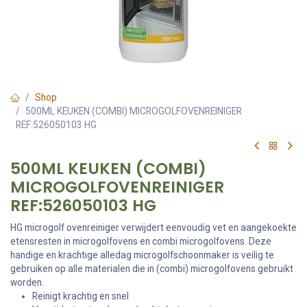
Shop
500ML KEUKEN (COMBI) MICROGOLFOVENREINIGER
REF:526050103 HG
500ML KEUKEN (COMBI)
MICROGOLFOVENREINIGER
REF:526050103 HG
HG microgolf ovenreiniger verwijdert eenvoudig vet en aangekoekte
etensresten in microgolfovens en combi microgolfovens. Deze
handige en krachtige alledag microgolfschoonmaker is veilig te
gebruiken op alle materialen die in (combi) microgolfovens gebruikt
worden.
Reinigt krachtig en snel