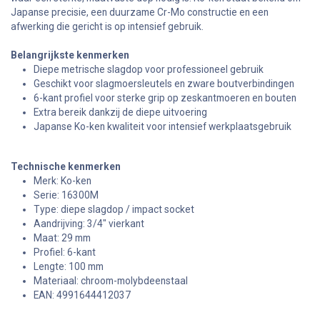
Japanse precisie, een duurzame Cr-Mo constructie en een
afwerking die gericht is op intensief gebruik.
Belangrijkste kenmerken
Diepe metrische slagdop voor professioneel gebruik
Geschikt voor slagmoersleutels en zware boutverbindingen
6-kant profiel voor sterke grip op zeskantmoeren en bouten
Extra bereik dankzij de diepe uitvoering
Japanse Ko-ken kwaliteit voor intensief werkplaatsgebruik
Technische kenmerken
Merk: Ko-ken
Serie: 16300M
Type: diepe slagdop / impact socket
Aandrijving: 3/4" vierkant
Maat: 29 mm
Profiel: 6-kant
Lengte: 100 mm
Materiaal: chroom-molybdeenstaal
EAN: 4991644412037