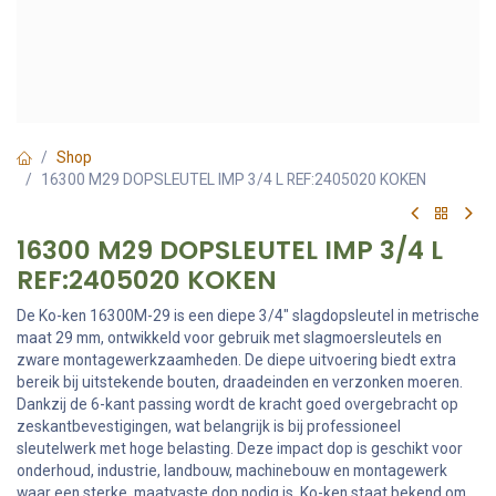
Shop
16300 M29 DOPSLEUTEL IMP 3/4 L REF:2405020 KOKEN
16300 M29 DOPSLEUTEL IMP 3/4 L
REF:2405020 KOKEN
De Ko-ken 16300M-29 is een diepe 3/4" slagdopsleutel in metrische
maat 29 mm, ontwikkeld voor gebruik met slagmoersleutels en
zware montagewerkzaamheden. De diepe uitvoering biedt extra
bereik bij uitstekende bouten, draadeinden en verzonken moeren.
Dankzij de 6-kant passing wordt de kracht goed overgebracht op
zeskantbevestigingen, wat belangrijk is bij professioneel
sleutelwerk met hoge belasting. Deze impact dop is geschikt voor
onderhoud, industrie, landbouw, machinebouw en montagewerk
waar een sterke, maatvaste dop nodig is. Ko-ken staat bekend om