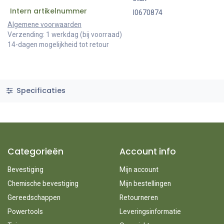
Intern artikelnummer
I0670874
Algemene voorwaarden
Verzending: 1 werkdag (bij voorraad)
14-dagen mogelijkheid tot retour
Specificaties
Categorieën
Account info
Bevestiging
Mijn account
Chemische bevestiging
Mijn bestellingen
Gereedschappen
Retourneren
Powertools
Leveringsinformatie