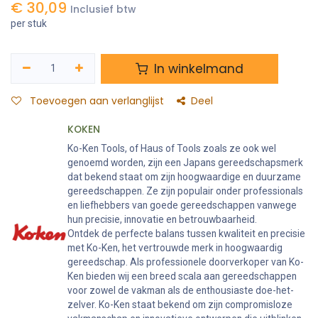
€
30,09
Inclusief btw
per stuk
In winkelmand
Toevoegen aan verlanglijst
Deel
KOKEN
Ko-Ken Tools, of Haus of Tools zoals ze ook wel
genoemd worden, zijn een Japans gereedschapsmerk
dat bekend staat om zijn hoogwaardige en duurzame
gereedschappen. Ze zijn populair onder professionals
en liefhebbers van goede gereedschappen vanwege
hun precisie, innovatie en betrouwbaarheid.
Ontdek de perfecte balans tussen kwaliteit en precisie
met Ko-Ken, het vertrouwde merk in hoogwaardig
gereedschap. Als professionele doorverkoper van Ko-
Ken bieden wij een breed scala aan gereedschappen
voor zowel de vakman als de enthousiaste doe-het-
zelver. Ko-Ken staat bekend om zijn compromisloze