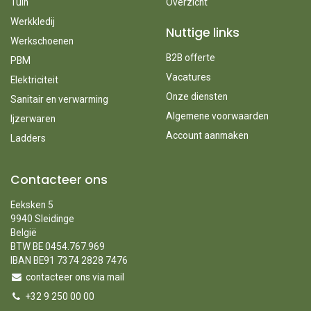
Tuin
Overzicht
Werkkledij
Nuttige links
Werkschoenen
B2B offerte
PBM
Vacatures
Elektriciteit
Onze diensten
Sanitair en verwarming
Algemene voorwaarden
Ijzerwaren
Account aanmaken
Ladders
Contacteer ons
Eeksken 5
9940 Sleidinge
België
BTW BE 0454.767.969
IBAN BE91 7374 2828 7476
contacteer ons via mail
+32 9 250 00 00