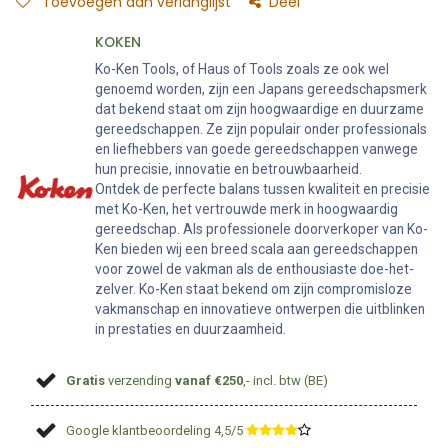
Toevoegen aan verlanglijst
Deel
KOKEN
Ko-Ken Tools, of Haus of Tools zoals ze ook wel
genoemd worden, zijn een Japans gereedschapsmerk
dat bekend staat om zijn hoogwaardige en duurzame
gereedschappen. Ze zijn populair onder professionals
en liefhebbers van goede gereedschappen vanwege
hun precisie, innovatie en betrouwbaarheid.
Ontdek de perfecte balans tussen kwaliteit en precisie
met Ko-Ken, het vertrouwde merk in hoogwaardig
gereedschap. Als professionele doorverkoper van Ko-
Ken bieden wij een breed scala aan gereedschappen
voor zowel de vakman als de enthousiaste doe-het-
zelver. Ko-Ken staat bekend om zijn compromisloze
vakmanschap en innovatieve ontwerpen die uitblinken
in prestaties en duurzaamheid.
Gratis
verzending
vanaf €250
,- incl. btw (BE)
Google klantbeoordeling 4,5/5
​