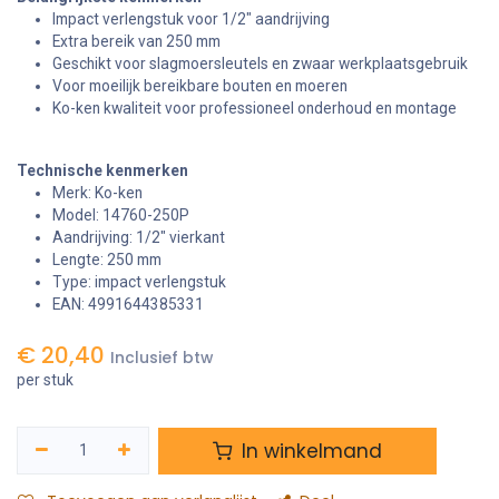
Impact verlengstuk voor 1/2" aandrijving
Extra bereik van 250 mm
Geschikt voor slagmoersleutels en zwaar werkplaatsgebruik
Voor moeilijk bereikbare bouten en moeren
Ko-ken kwaliteit voor professioneel onderhoud en montage
Technische kenmerken
Merk: Ko-ken
Model: 14760-250P
Aandrijving: 1/2" vierkant
Lengte: 250 mm
Type: impact verlengstuk
EAN: 4991644385331
€
20,40
Inclusief btw
per stuk
In winkelmand