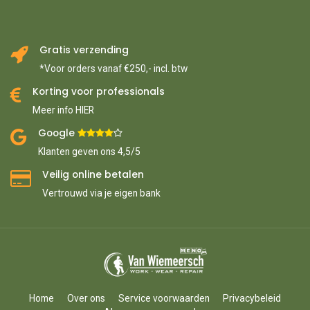
Gratis verzending
*Voor orders vanaf €250,- incl. btw
Korting voor professionals
Meer info HIER
Google ​
​
Klanten geven ons 4,5/5
Veilig online betalen
Vertrouwd via je eigen bank
Home
Over ons
Service voorwaarden
Privacybeleid