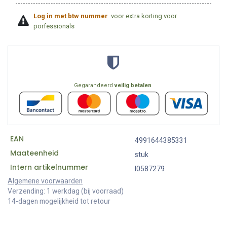
Log in met btw nummer
voor extra korting voor
porfessionals
Gegarandeerd
veilig betalen
EAN
4991644385331
Maateenheid
stuk
Intern artikelnummer
I0587279
Algemene voorwaarden
Verzending: 1 werkdag (bij voorraad)
14-dagen mogelijkheid tot retour