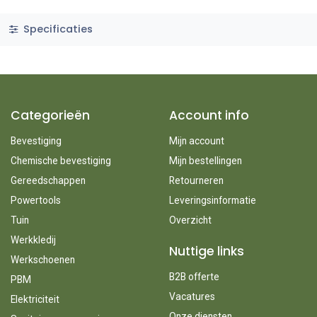
Specificaties
Categorieën
Account info
Bevestiging
Mijn account
Chemische bevestiging
Mijn bestellingen
Gereedschappen
Retourneren
Powertools
Leveringsinformatie
Tuin
Overzicht
Werkkledij
Nuttige links
Werkschoenen
B2B offerte
PBM
Vacatures
Elektriciteit
Onze diensten