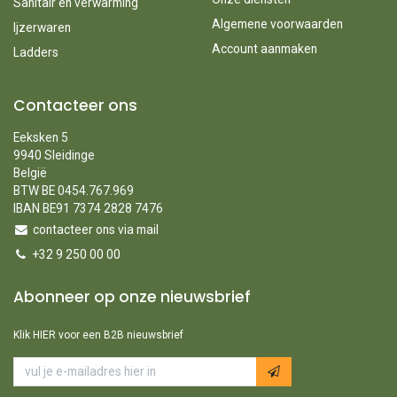
Sanitair en verwarming
Algemene voorwaarden
Ijzerwaren
Account aanmaken
Ladders
Contacteer ons
Eeksken 5
9940 Sleidinge
België
BTW BE 0454.767.969
IBAN BE91 7374 2828 7476
contacteer ons via mail
+32 9 250 00 00
Abonneer op onze nieuwsbrief
Klik HIER voor een B2B nieuwsbrief