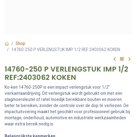
Shop
14760-250 P VERLENGSTUK IMP 1/2 REF:2403062 KOKEN
14760-250 P VERLENGSTUK IMP 1/2
REF:2403062 KOKEN
Ko-ken 14760-250P is een impact verlengstuk voor 1/2"
vierkantaandrijving. Dit verlengstuk wordt gebruikt om met een
slagmoersleutel of ratel moeilijk bereikbare bouten en moeren
beter te bereiken, zonder de controle over de dop te verliezen. De
impactuitvoering maakt het geschikt voor professioneel gebruik bij
montage, onderhoud, automotive en industriële werkzaamheden
waar extra bereik nodig is.
Belangrijkste kenmerken