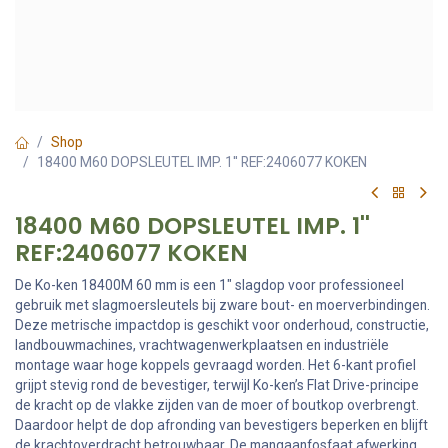
Shop
18400 M60 DOPSLEUTEL IMP. 1'' REF:2406077 KOKEN
18400 M60 DOPSLEUTEL IMP. 1''
REF:2406077 KOKEN
De Ko-ken 18400M 60 mm is een 1" slagdop voor professioneel
gebruik met slagmoersleutels bij zware bout- en moerverbindingen.
Deze metrische impactdop is geschikt voor onderhoud, constructie,
landbouwmachines, vrachtwagenwerkplaatsen en industriële
montage waar hoge koppels gevraagd worden. Het 6-kant profiel
grijpt stevig rond de bevestiger, terwijl Ko-ken’s Flat Drive-principe
de kracht op de vlakke zijden van de moer of boutkop overbrengt.
Daardoor helpt de dop afronding van bevestigers beperken en blijft
de krachtoverdracht betrouwbaar. De mangaanfosfaat afwerking