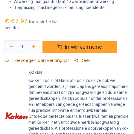
Afwerking: mangaanfosfaat / zwarte impactafwerking
Toepassing: machinegebruik met slagmoersleutel
€
67,97
Inclusief btw
per stuk
In winkelmand
Toevoegen aan verlanglijst
Deel
KOKEN
Ko-Ken Tools, of Haus of Tools zoals ze ook wel
genoemd worden, zijn een Japans gereedschapsmerk
dat bekend staat om zijn hoogwaardige en duurzame
gereedschappen. Ze zijn populair onder professionals
en liefhebbers van goede gereedschappen vanwege
hun precisie, innovatie en betrouwbaarheid.
Ontdek de perfecte balans tussen kwaliteit en precisie
met Ko-Ken, het vertrouwde merk in hoogwaardig
gereedschap. Als professionele doorverkoper van Ko-