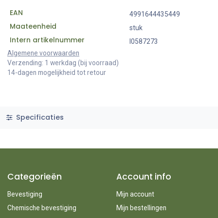
EAN
4991644435449
Maateenheid
stuk
Intern artikelnummer
I0587273
Algemene voorwaarden
Verzending: 1 werkdag (bij voorraad)
14-dagen mogelijkheid tot retour
Specificaties
Categorieën
Account info
Bevestiging
Mijn account
Chemische bevestiging
Mijn bestellingen