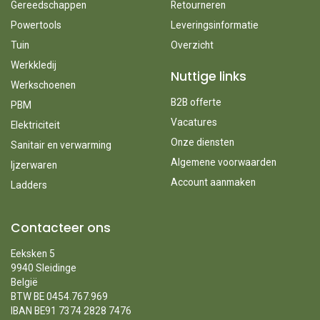
Gereedschappen
Retourneren
Powertools
Leveringsinformatie
Tuin
Overzicht
Werkkledij
Nuttige links
Werkschoenen
B2B offerte
PBM
Vacatures
Elektriciteit
Onze diensten
Sanitair en verwarming
Algemene voorwaarden
Ijzerwaren
Account aanmaken
Ladders
Contacteer ons
Eeksken 5
9940 Sleidinge
België
BTW BE 0454.767.969
IBAN BE91 7374 2828 7476