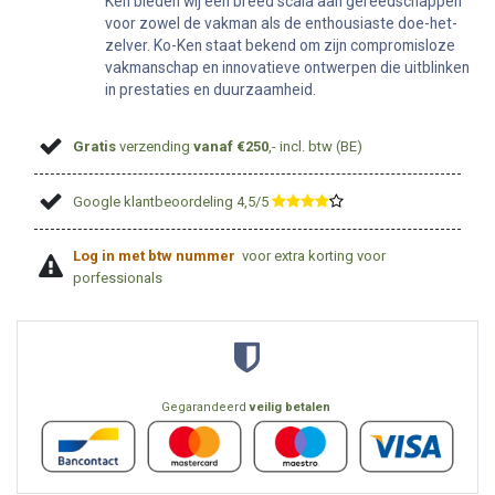
Ken bieden wij een breed scala aan gereedschappen
voor zowel de vakman als de enthousiaste doe-het-
zelver. Ko-Ken staat bekend om zijn compromisloze
vakmanschap en innovatieve ontwerpen die uitblinken
in prestaties en duurzaamheid.
Gratis
verzending
vanaf €250
,- incl. btw (BE)
Google klantbeoordeling 4,5/5
​
Log in met btw nummer
voor extra korting voor
porfessionals
Gegarandeerd
veilig betalen