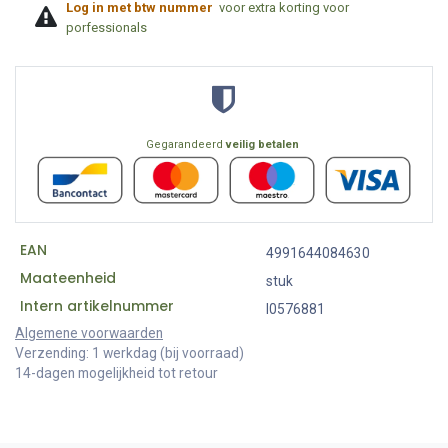
Log in met btw nummer
voor extra korting voor
porfessionals
Gegarandeerd
veilig betalen
EAN
4991644084630
Maateenheid
stuk
Intern artikelnummer
I0576881
Algemene voorwaarden
Verzending: 1 werkdag (bij voorraad)
14-dagen mogelijkheid tot retour