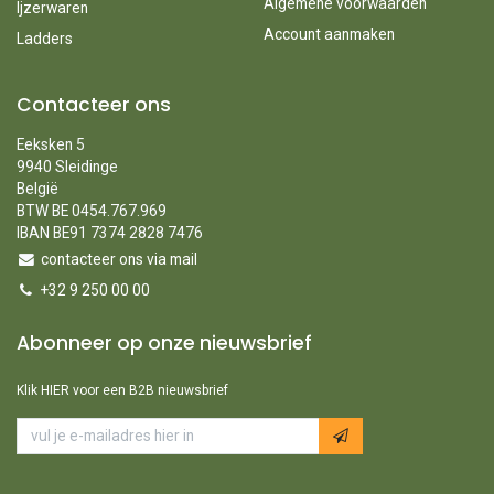
Algemene voorwaarden
Ijzerwaren
Account aanmaken
Ladders
Contacteer ons
Eeksken 5
9940 Sleidinge
België
BTW BE 0454.767.969
IBAN BE91 7374 2828 7476
contacteer ons via mail
+32 9 250 00 00
Abonneer op onze nieuwsbrief
Klik HIER voor een B2B nieuwsbrief