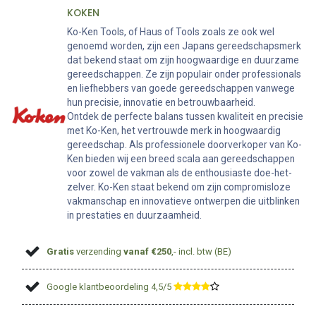
KOKEN
Ko-Ken Tools, of Haus of Tools zoals ze ook wel
genoemd worden, zijn een Japans gereedschapsmerk
dat bekend staat om zijn hoogwaardige en duurzame
gereedschappen. Ze zijn populair onder professionals
en liefhebbers van goede gereedschappen vanwege
hun precisie, innovatie en betrouwbaarheid.
Ontdek de perfecte balans tussen kwaliteit en precisie
met Ko-Ken, het vertrouwde merk in hoogwaardig
gereedschap. Als professionele doorverkoper van Ko-
Ken bieden wij een breed scala aan gereedschappen
voor zowel de vakman als de enthousiaste doe-het-
zelver. Ko-Ken staat bekend om zijn compromisloze
vakmanschap en innovatieve ontwerpen die uitblinken
in prestaties en duurzaamheid.
Gratis
verzending
vanaf €250
,- incl. btw (BE)
Google klantbeoordeling 4,5/5
​