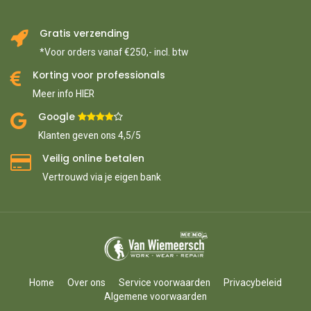
Gratis verzending
*Voor orders vanaf €250,- incl. btw
Korting voor professionals
Meer info HIER
Google ​
​
Klanten geven ons 4,5/5
Veilig online betalen
Vertrouwd via je eigen bank
Home
Over ons
Service voorwaarden
Privacybeleid
Algemene voorwaarden