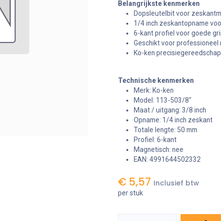
Belangrijkste kenmerken
Dopsleutelbit voor zeskant
1/4 inch zeskantopname voo
6-kant profiel voor goede gr
Geschikt voor professionee
Ko-ken precisiegereedschap
Technische kenmerken
Merk: Ko-ken
Model: 113-503/8"
Maat / uitgang: 3/8 inch
Opname: 1/4 inch zeskant
Totale lengte: 50 mm
Profiel: 6-kant
Magnetisch: nee
EAN: 4991644502332
€
5,57
Inclusief btw
per stuk