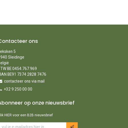
Contacteer ons
eksken 5
940 Sleidinge
elgië
TW BE 0454.767.969
BAN BE91 7374 2828 7476
contacteer ons via mail
+32 9 250 00 00
Abonneer op onze nieuwsbrief
lik HIER voor een B2B nieuwsbrief