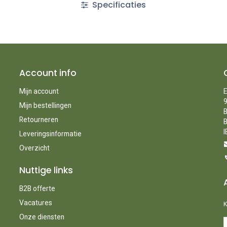
Specificaties
Account info
Mijn account
E
9
Mijn bestellingen
B
Retourneren
B
I
Leveringsinformatie
Overzicht
Nuttige links
B2B offerte
Vacatures
K
Onze diensten