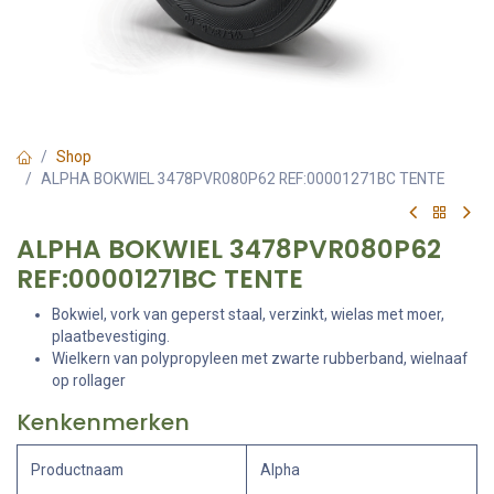
Shop
ALPHA BOKWIEL 3478PVR080P62 REF:00001271BC TENTE
ALPHA BOKWIEL 3478PVR080P62
REF:00001271BC TENTE
Bokwiel, vork van geperst staal, verzinkt, wielas met moer,
plaatbevestiging.
Wielkern van polypropyleen met zwarte rubberband, wielnaaf
op rollager
Kenkenmerken
Productnaam
Alpha