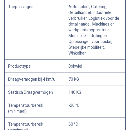
Toepassingen
Automobiel, Catering,
Detailhandel, Industriële
verbruiker, Logistiek voor de
detailhandel, Machines en
werkplaatsapparatuur,
Medische instellingen,
Oplossingen voor opslag,
Stedelijke mobiliteit,
Winkelkar
Producttype
Bokwiel
Draagvermogen bij 4 km/u
70 KG
Statisch Draagvermogen
140 KG
Temperatuurbereik
-20 °C
(minimaal)
Temperatuurbereik
60 °C