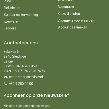
B2B offerte
PBM
Vacatures
Elektriciteit
Onze diensten
Sanitair en verwarming
Algemene voorwaarden
Ijzerwaren
Account aanmaken
Ladders
Contacteer ons
Eeksken 5
9940 Sleidinge
België
BTW BE 0454.767.969
IBAN BE91 7374 2828 7476
contacteer ons via mail
+32 9 250 00 00
Abonneer op onze nieuwsbrief
Klik HIER voor een B2B nieuwsbrief