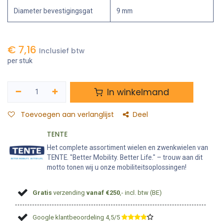
Diameter bevestigingsgat
9 mm
€
7,16
Inclusief btw
per stuk
In winkelmand
Toevoegen aan verlanglijst
Deel
TENTE
Het complete assortiment wielen en zwenkwielen van
TENTE. "Better Mobility. Better Life." – trouw aan dit
motto tonen wij u onze mobiliteitsoplossingen!
Gratis
verzending
vanaf €250
,- incl. btw (BE)
Google klantbeoordeling 4,5/5
​