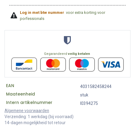
Log in met btw nummer
voor extra korting voor
porfessionals
Gegarandeerd
veilig betalen
EAN
4031582458244
Maateenheid
stuk
Intern artikelnummer
I0394275
Algemene voorwaarden
Verzending: 1 werkdag (bij voorraad)
14-dagen mogelijkheid tot retour