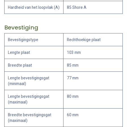
Hardheid van het loopvlak (A)
85 Shore A
Bevestiging
Bevestigingstype
Rechthoekige plaat
Lengte plaat
103 mm
Breedte plaat
85 mm
Lengte bevestigingsgat
77 mm
(minimaal)
Lengte bevestigingsgat
80 mm
(maximaal)
Breedte bevestigingsgat
60 mm
(maximaal)