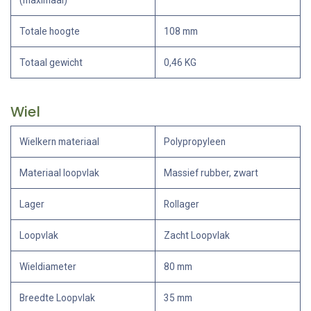
(maximaal)
Totale hoogte
108 mm
Totaal gewicht
0,46 KG
Wiel
Wielkern materiaal
Polypropyleen
Materiaal loopvlak
Massief rubber, zwart
Lager
Rollager
Loopvlak
Zacht Loopvlak
Wieldiameter
80 mm
Breedte Loopvlak
35 mm