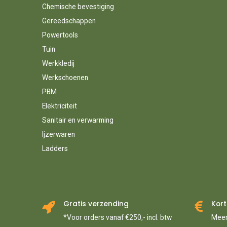
Chemische bevestiging
Gereedschappen
Powertools
Tuin
Werkkledij
Werkschoenen
PBM
Elektriciteit
Sanitair en verwarming
Ijzerwaren
Ladders
Gratis verzending
Kort
*Voor orders vanaf €250,- incl. btw
Meer