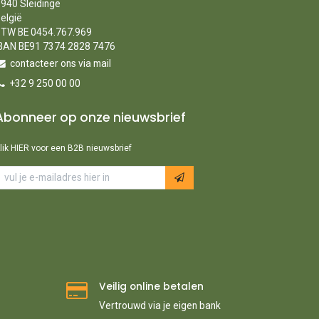
940 Sleidinge
elgië
TW BE 0454.767.969
BAN BE91 7374 2828 7476
contacteer ons via mail
+32 9 250 00 00
Abonneer op onze nieuwsbrief
lik HIER voor een B2B nieuwsbrief
Veilig online betalen
Vertrouwd via je eigen bank