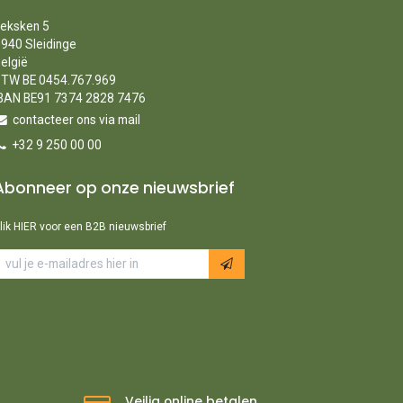
eksken 5
940 Sleidinge
elgië
TW BE 0454.767.969
BAN BE91 7374 2828 7476
contacteer ons via mail
+32 9 250 00 00
Abonneer op onze nieuwsbrief
lik HIER voor een B2B nieuwsbrief
Veilig online betalen