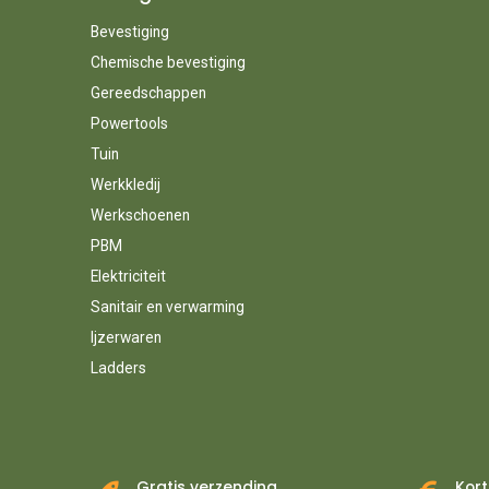
Bevestiging
Chemische bevestiging
Gereedschappen
Powertools
Tuin
Werkkledij
Werkschoenen
PBM
Elektriciteit
Sanitair en verwarming
Ijzerwaren
Ladders
Gratis verzending
Kort