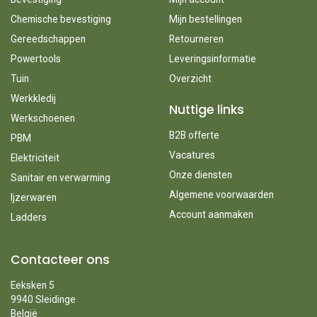
Chemische bevestiging
Mijn bestellingen
Gereedschappen
Retourneren
Powertools
Leveringsinformatie
Tuin
Overzicht
Werkkledij
Nuttige links
Werkschoenen
B2B offerte
PBM
Vacatures
Elektriciteit
Onze diensten
Sanitair en verwarming
Algemene voorwaarden
Ijzerwaren
Account aanmaken
Ladders
Contacteer ons
Eeksken 5
9940 Sleidinge
België