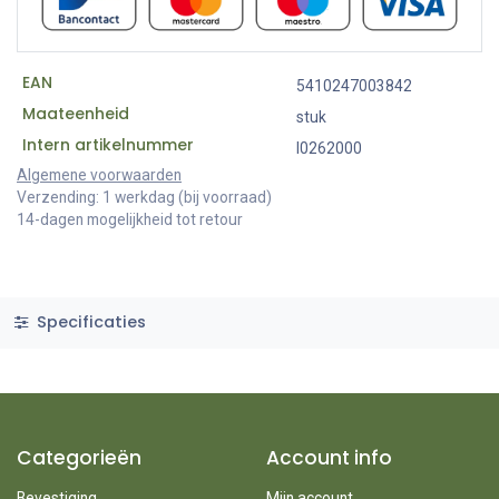
EAN
5410247003842
Maateenheid
stuk
Intern artikelnummer
I0262000
Algemene voorwaarden
Verzending: 1 werkdag (bij voorraad)
14-dagen mogelijkheid tot retour
Specificaties
Categorieën
Account info
Bevestiging
Mijn account