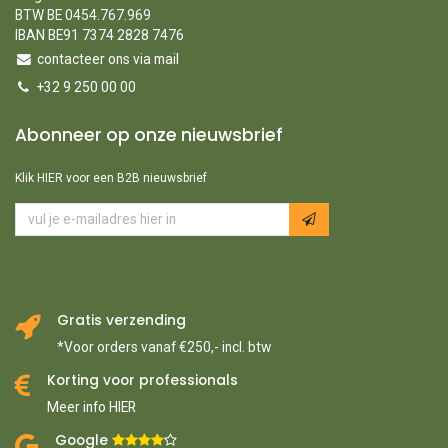
BTW BE 0454.767.969
IBAN BE91 7374 2828 7476
contacteer ons via mail
+32 9 250 00 00
Abonneer op onze nieuwsbrief
Klik HIER voor een B2B nieuwsbrief
Gratis verzending
*Voor orders vanaf €250,- incl. btw
Korting voor professionals
Meer info HIER
Google ​
​