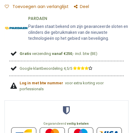
Toevoegen aan verlanglijst
Deel
PARDAEN
Pardaen staat bekend om zijn geavanceerde sloten en
cilinders die gebruikmaken van de nieuwste
technologieën op het gebied van beveiliging.
Gratis
verzending
vanaf €250
,- incl. btw (BE)
Google klantbeoordeling 4,5/5
​
Log in met btw nummer
voor extra korting voor
porfessionals
Gegarandeerd
veilig betalen