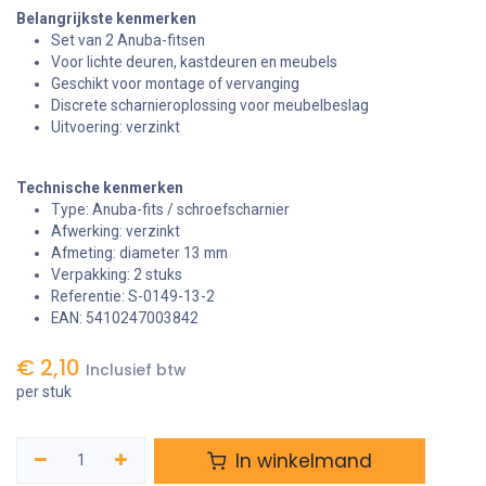
Belangrijkste kenmerken
Set van 2 Anuba-fitsen
Voor lichte deuren, kastdeuren en meubels
Geschikt voor montage of vervanging
Discrete scharnieroplossing voor meubelbeslag
Uitvoering: verzinkt
Technische kenmerken
Type: Anuba-fits / schroefscharnier
Afwerking: verzinkt
Afmeting: diameter 13 mm
Verpakking: 2 stuks
Referentie: S-0149-13-2
EAN: 5410247003842
€
2,10
Inclusief btw
per stuk
In winkelmand