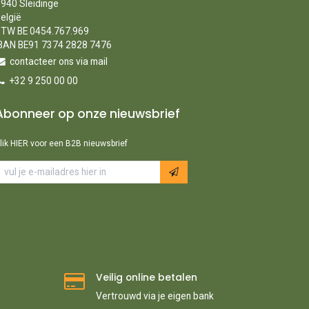
940 Sleidinge
elgië
TW BE 0454.767.969
BAN BE91 7374 2828 7476
contacteer ons via mail
+32 9 250 00 00
Abonneer op onze nieuwsbrief
lik HIER voor een B2B nieuwsbrief
Veilig online betalen
Vertrouwd via je eigen bank