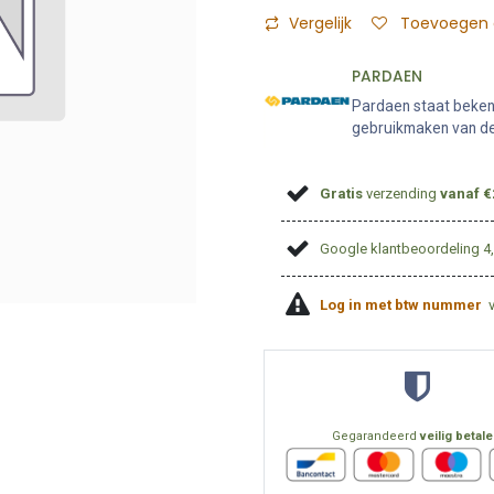
Vergelijk
Toevoegen a
PARDAEN
Pardaen staat bekend
gebruikmaken van de 
Gratis
verzending
vanaf €
Google klantbeoordeling 4
Log in met btw nummer
Gegarandeerd
veilig betal