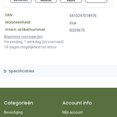
EAN
5410247018976
Maateenheid
stuk
Intern artikelnummer
I0259675
Algemene voorwaarden
Verzending: 1 werkdag (bij voorraad)
14-dagen mogelijkheid tot retour
Specificaties
Categorieën
Account info
Bevestiging
Mijn account