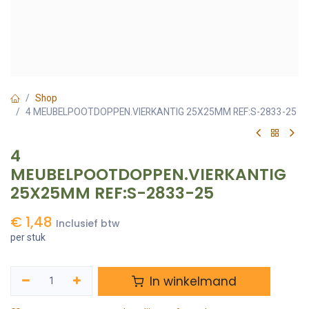
Shop
4 MEUBELPOOTDOPPEN.VIERKANTIG 25X25MM REF:S-2833-25
4
MEUBELPOOTDOPPEN.VIERKANTIG
25X25MM REF:S-2833-25
€
1,48
Inclusief btw
per stuk
In winkelmand