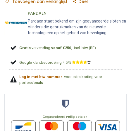
Toevoegen aan verlanglijst
Deel
PARDAEN
Pardaen staat bekend om zijn geavanceerde sloten en
cilinders die gebruikmaken van de nieuwste
technologieën op het gebied van beveiliging.
Gratis
verzending
vanaf €250
,- incl. btw (BE)
Google klantbeoordeling 4,5/5
​
Log in met btw nummer
voor extra korting voor
porfessionals
Gegarandeerd
veilig betalen