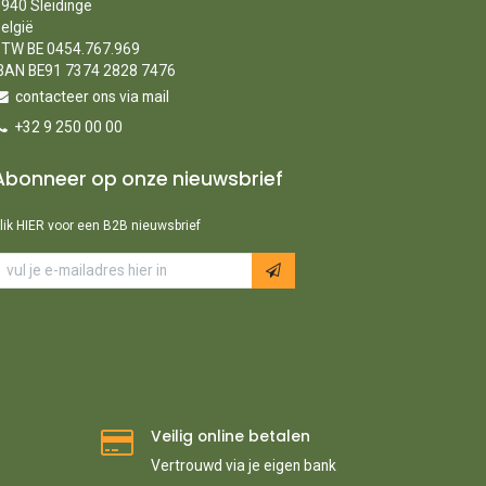
940 Sleidinge
elgië
TW BE 0454.767.969
BAN BE91 7374 2828 7476
contacteer ons via mail
+32 9 250 00 00
Abonneer op onze nieuwsbrief
lik HIER voor een B2B nieuwsbrief
Veilig online betalen
Vertrouwd via je eigen bank