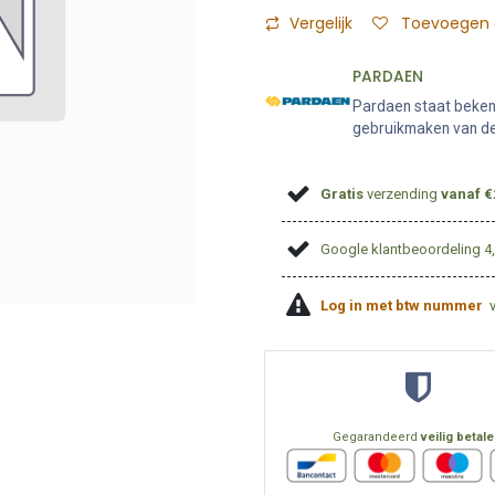
Vergelijk
Toevoegen a
PARDAEN
Pardaen staat bekend
gebruikmaken van de 
Gratis
verzending
vanaf €
Google klantbeoordeling 4
Log in met btw nummer
Gegarandeerd
veilig betal