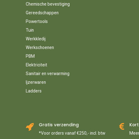
Chemische bevestiging
Gereedschappen
Powertools
Tuin
Werkkledij
Werkschoenen
PBM
Elektriciteit
Sanitair en verwarming
Ijzerwaren
Ladders
Gratis verzending
Kort
*Voor orders vanaf €250,- incl. btw
Meer