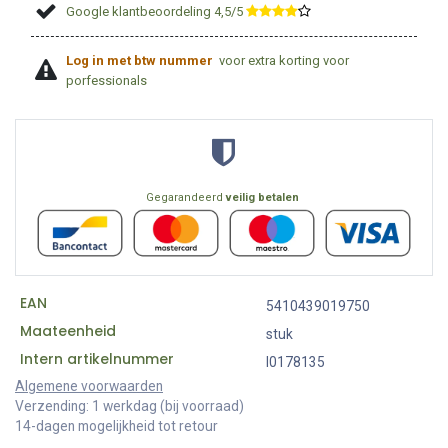
Google klantbeoordeling 4,5/5
​
Log in met btw nummer
voor extra korting voor
porfessionals
Gegarandeerd
veilig betalen
EAN
5410439019750
Maateenheid
stuk
Intern artikelnummer
I0178135
Algemene voorwaarden
Verzending: 1 werkdag (bij voorraad)
14-dagen mogelijkheid tot retour