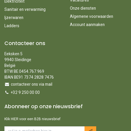
Vacatures
Elektriciteit
Onze diensten
Sanitair en verwarming
Algemene voorwaarden
Ijzerwaren
Account aanmaken
Ladders
Contacteer ons
Eeksken 5
9940 Sleidinge
België
BTW BE 0454.767.969
IBAN BE91 7374 2828 7476
contacteer ons via mail
+32 9 250 00 00
Abonneer op onze nieuwsbrief
Klik HIER voor een B2B nieuwsbrief