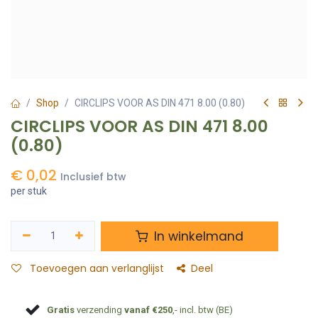
Shop
CIRCLIPS VOOR AS DIN 471 8.00 (0.80)
CIRCLIPS VOOR AS DIN 471 8.00
(0.80)
€
0,02
Inclusief btw
per stuk
In winkelmand
Toevoegen aan verlanglijst
Deel
Gratis
verzending
vanaf €250
,- incl. btw (BE)