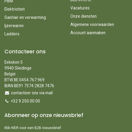
PBM
Vacatures
Elektriciteit
Onze diensten
Sanitair en verwarming
Algemene voorwaarden
Ijzerwaren
Account aanmaken
Ladders
Contacteer ons
Eeksken 5
9940 Sleidinge
België
BTW BE 0454.767.969
IBAN BE91 7374 2828 7476
contacteer ons via mail
+32 9 250 00 00
Abonneer op onze nieuwsbrief
Klik HIER voor een B2B nieuwsbrief