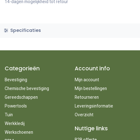
14-dagen mogelijkheid tot retour
Specificaties
Categorieën
Account info
Bevestiging
Mijn account
Chemische bevestiging
Mijn bestellingen
Gereedschappen
Retourneren
Powertools
Leveringsinformatie
Tuin
Overzicht
Werkkledij
Nuttige links
Werkschoenen
B2B offerte