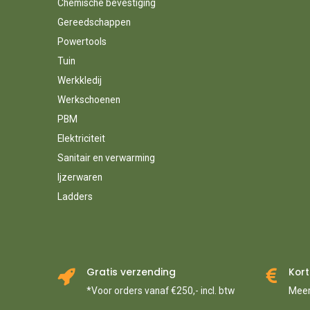
Chemische bevestiging
Gereedschappen
Powertools
Tuin
Werkkledij
Werkschoenen
PBM
Elektriciteit
Sanitair en verwarming
Ijzerwaren
Ladders
Gratis verzending
Kort
*Voor orders vanaf €250,- incl. btw
Meer