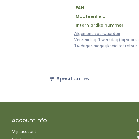
EAN
Maateenheid
Intern artikelnummer
Algemene voorwaarden
Verzending: 1 werkdag (bij voorr
14-dagen mogelijkheid tot retour
Specificaties
Account info
Mijn account
E
9