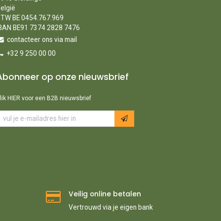
elgië
TW BE 0454.767.969
BAN BE91 7374 2828 7476
contacteer ons via mail
+32 9 250 00 00
Abonneer op onze nieuwsbrief
lik HIER voor een B2B nieuwsbrief
Veilig online betalen
Vertrouwd via je eigen bank