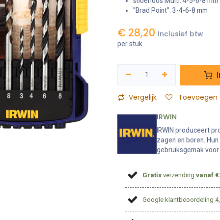
snoerloos Multi: 4-5-6-8 mm
"Brad Point": 3-4-6-8 mm
€
28,20
Inclusief btw
per stuk
I
Vergelijk
Toevoegen a
IRWIN
IRWIN produceert pro
zagen en boren. Hun
gebruiksgemak voor
Gratis
verzending
vanaf €
Google klantbeoordeling 4