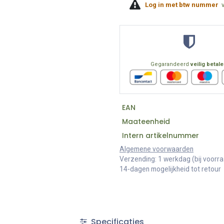
Log in met btw nummer
Gegarandeerd
veilig betal
EAN
Maateenheid
Intern artikelnummer
Algemene voorwaarden
Verzending: 1 werkdag (bij voorr
14-dagen mogelijkheid tot retour
Specificaties