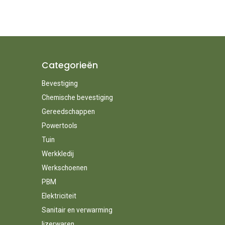
Categorieën
Bevestiging
Chemische bevestiging
Gereedschappen
Powertools
Tuin
Werkkledij
Werkschoenen
PBM
Elektriciteit
Sanitair en verwarming
Ijzerwaren