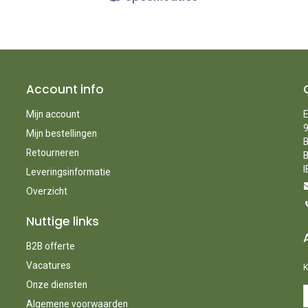
Account info
Mijn account
E
9
Mijn bestellingen
B
Retourneren
B
I
Leveringsinformatie
Overzicht
Nuttige links
B2B offerte
Vacatures
K
Onze diensten
Algemene voorwaarden