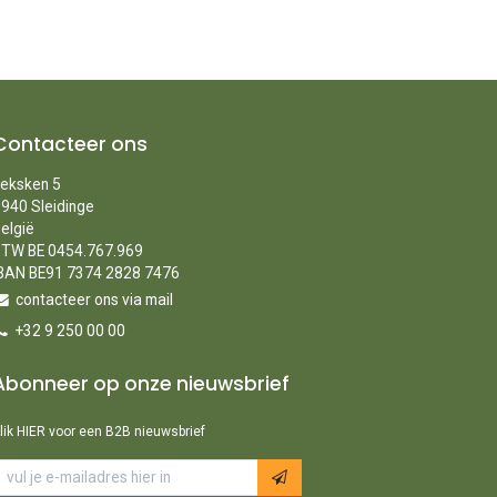
Contacteer ons
eksken 5
940 Sleidinge
elgië
TW BE 0454.767.969
BAN BE91 7374 2828 7476
contacteer ons via mail
+32 9 250 00 00
Abonneer op onze nieuwsbrief
lik HIER voor een B2B nieuwsbrief