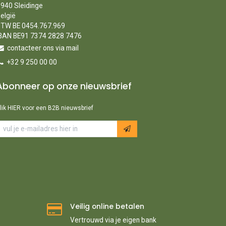
940 Sleidinge
elgië
TW BE 0454.767.969
BAN BE91 7374 2828 7476
contacteer ons via mail
+32 9 250 00 00
Abonneer op onze nieuwsbrief
lik HIER voor een B2B nieuwsbrief
Veilig online betalen
Vertrouwd via je eigen bank