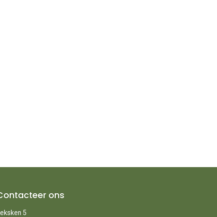
Contacteer ons
eksken 5