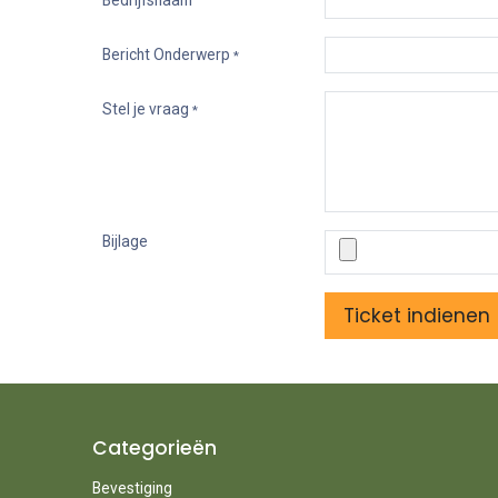
Bedrijfsnaam
Bericht Onderwerp
*
Stel je vraag
*
Bijlage
Ticket indienen
Categorieën
Bevestiging