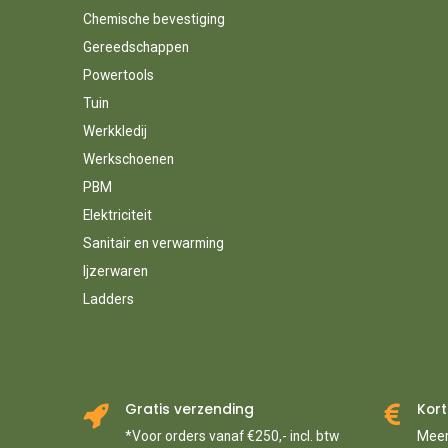
Chemische bevestiging
Gereedschappen
Powertools
Tuin
Werkkledij
Werkschoenen
PBM
Elektriciteit
Sanitair en verwarming
Ijzerwaren
Ladders
Gratis verzending
Kort
*Voor orders vanaf €250,- incl. btw
Meer