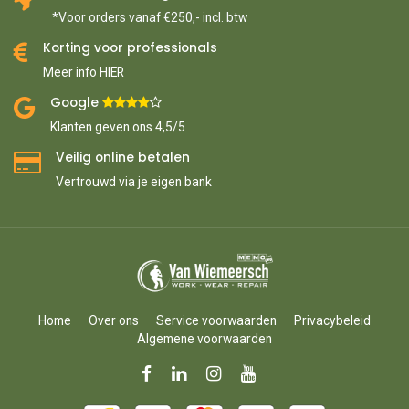
*Voor orders vanaf €250,- incl. btw
Korting voor professionals
Meer info HIER
Google ​
​
Klanten geven ons 4,5/5
Veilig online betalen
Vertrouwd via je eigen bank
Home
Over ons
Service voorwaarden
Privacybeleid
Algemene voorwaarden