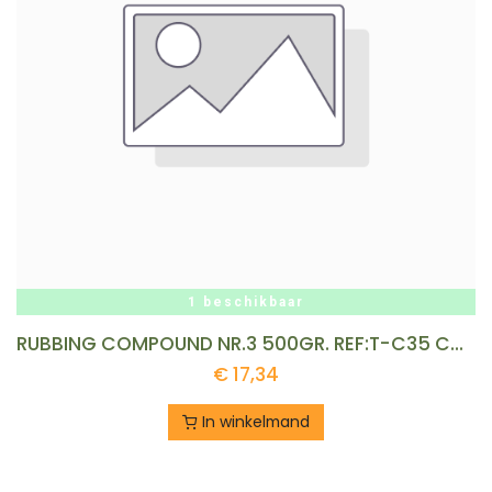
1 beschikbaar
RUBBING COMPOUND NR.3 500GR. REF:T-C35 COMMANDANT
€
17,34
In winkelmand