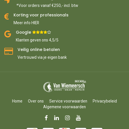
*Voor orders vanaf €250,- incl. btw
Korting voor professionals
Meer info HIER
Google ​
​
Klanten geven ons 4,5/5
Veilig online betalen
Vertrouwd via je eigen bank
Home
Over ons
Service voorwaarden
Privacybeleid
Algemene voorwaarden