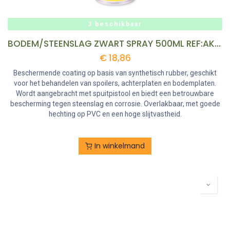
3 beschikbaar
BODEM/STEENSLAG ZWART SPRAY 500ML REF:AK90019 AKEMI
€
18,86
Beschermende coating op basis van synthetisch rubber, geschikt
voor het behandelen van spoilers, achterplaten en bodemplaten.
Wordt aangebracht met spuitpistool en biedt een betrouwbare
bescherming tegen steenslag en corrosie. Overlakbaar, met goede
hechting op PVC en een hoge slijtvastheid.
In winkelmand