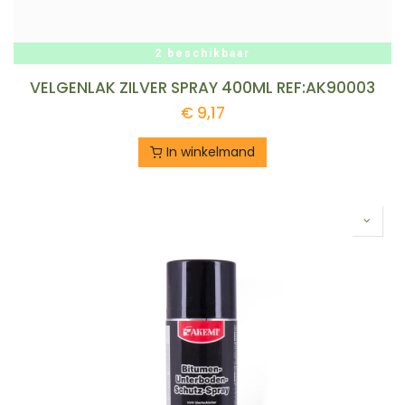
2 beschikbaar
VELGENLAK ZILVER SPRAY 400ML REF:AK90003
€
9,17
In winkelmand