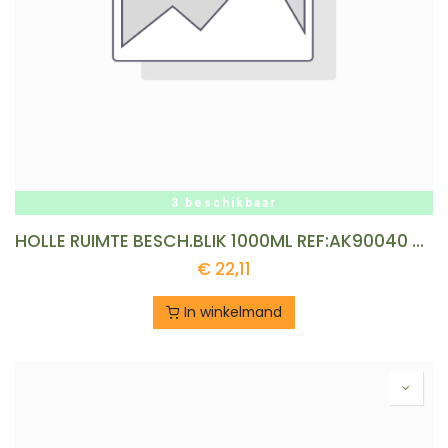
3 beschikbaar
HOLLE RUIMTE BESCH.BLIK 1000ML REF:AK90040 AKEMI
€
22,11
In winkelmand