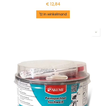
€
12,84
In winkelmand