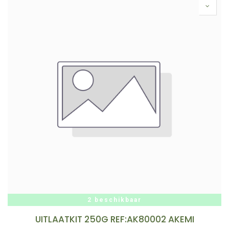
2 beschikbaar
UITLAATKIT 250G REF:AK80002 AKEMI