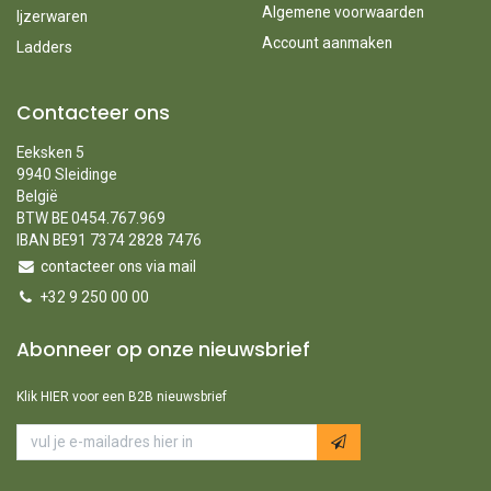
Algemene voorwaarden
Ijzerwaren
Account aanmaken
Ladders
Contacteer ons
Eeksken 5
9940 Sleidinge
België
BTW BE 0454.767.969
IBAN BE91 7374 2828 7476
contacteer ons via mail
+32 9 250 00 00
Abonneer op onze nieuwsbrief
Klik HIER voor een B2B nieuwsbrief