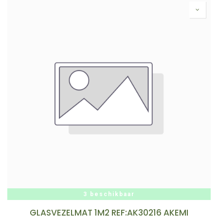
3 beschikbaar
GLASVEZELMAT 1M2 REF:AK30216 AKEMI