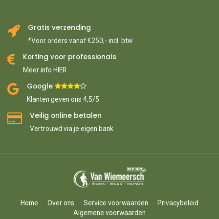
Gratis verzending
*Voor orders vanaf €250,- incl. btw
Korting voor professionals
Meer info HIER
Google ​
​
Klanten geven ons 4,5/5
Veilig online betalen
Vertrouwd via je eigen bank
Home
Over ons
Service voorwaarden
Privacybeleid
Algemene voorwaarden