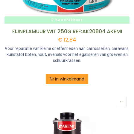
2 beschikbaar
FIJNPLAMUUR WIT 250G REF:AK20804 AKEMI
€
12,84
Voor reparatie van kleine oneffenheden aan carrosseriën, caravans,
kunststof boten, hout, evenals voor het egaliseren van groeven en
schuurkrassen.
In winkelmand