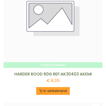
2 beschikbaar
HARDER ROOD 60G REF:AK30403 AKEMI
€
6,35
In winkelmand