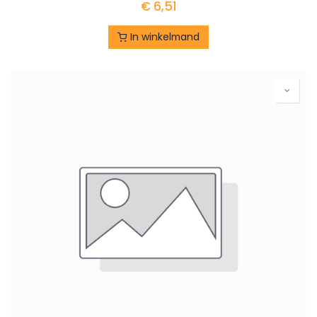
€
6,51
In winkelmand