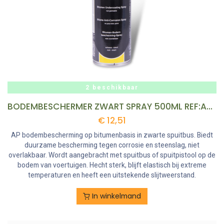
2 beschikbaar
BODEMBESCHERMER ZWART SPRAY 500ML REF:AK90010 AKEMI
€
12,51
AP bodembescherming op bitumenbasis in zwarte spuitbus. Biedt
duurzame bescherming tegen corrosie en steenslag, niet
overlakbaar. Wordt aangebracht met spuitbus of spuitpistool op de
bodem van voertuigen. Hecht sterk, blijft elastisch bij extreme
temperaturen en heeft een uitstekende slijtweerstand.
In winkelmand