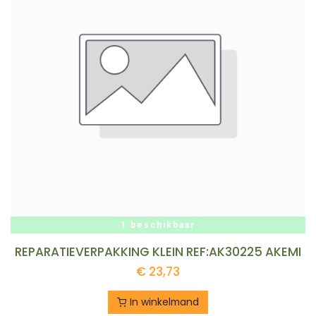
1 beschikbaar
REPARATIEVERPAKKING KLEIN REF:AK30225 AKEMI
€
23,73
In winkelmand