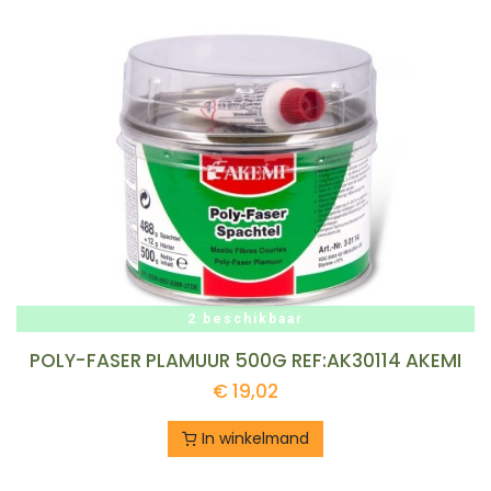
2 beschikbaar
POLY-FASER PLAMUUR 500G REF:AK30114 AKEMI
€
19,02
In winkelmand