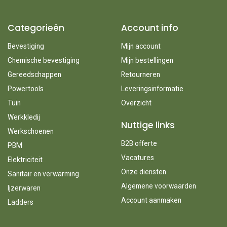
Categorieën
Account info
Bevestiging
Mijn account
Chemische bevestiging
Mijn bestellingen
Gereedschappen
Retourneren
Powertools
Leveringsinformatie
Tuin
Overzicht
Werkkledij
Nuttige links
Werkschoenen
B2B offerte
PBM
Vacatures
Elektriciteit
Onze diensten
Sanitair en verwarming
Algemene voorwaarden
Ijzerwaren
Account aanmaken
Ladders