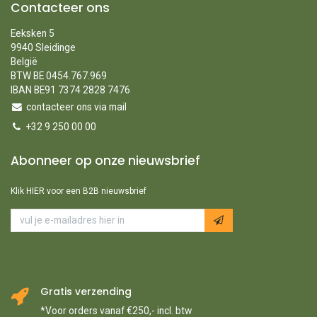
Contacteer ons
Eeksken 5
9940 Sleidinge
België
BTW BE 0454.767.969
IBAN BE91 7374 2828 7476
contacteer ons via mail
+32 9 250 00 00
Abonneer op onze nieuwsbrief
Klik HIER voor een B2B nieuwsbrief
Gratis verzending
*Voor orders vanaf €250,- incl. btw