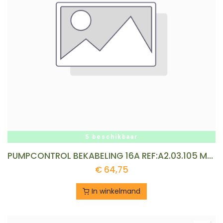
5 beschikbaar
PUMPCONTROL BEKABELING 16A REF:A2.03.105 MP&I
€
64,75
In winkelmand