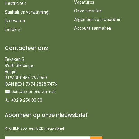
Vacatures
Elektriciteit
Onze diensten
Sanitair en verwarming
Algemene voorwaarden
Ijzerwaren
Account aanmaken
Ladders
Contacteer ons
Eeksken 5
9940 Sleidinge
België
BTW BE 0454.767.969
IBAN BE91 7374 2828 7476
contacteer ons via mail
+32 9 250 00 00
Abonneer op onze nieuwsbrief
Klik HIER voor een B2B nieuwsbrief