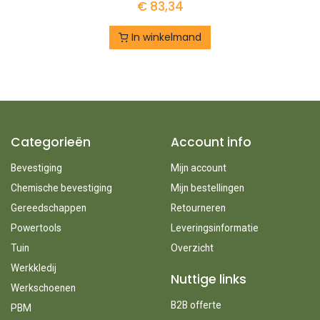
€
83,34
In winkelmand
Categorieën
Account info
Bevestiging
Mijn account
Chemische bevestiging
Mijn bestellingen
Gereedschappen
Retourneren
Powertools
Leveringsinformatie
Tuin
Overzicht
Werkkledij
Nuttige links
Werkschoenen
B2B offerte
PBM