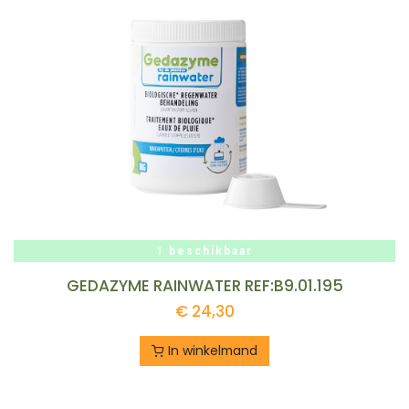
1 beschikbaar
GEDAZYME RAINWATER REF:B9.01.195
€
24,30
In winkelmand