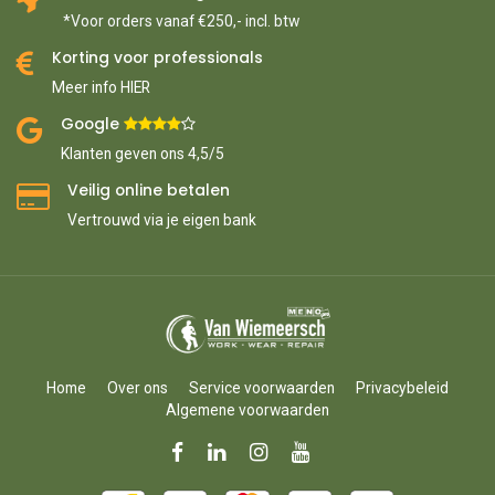
*Voor orders vanaf €250,- incl. btw
Korting voor professionals
Meer info HIER
Google ​
​
Klanten geven ons 4,5/5
Veilig online betalen
Vertrouwd via je eigen bank
Home
Over ons
Service voorwaarden
Privacybeleid
Algemene voorwaarden