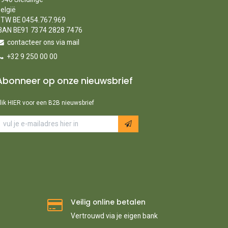
elgië
TW BE 0454.767.969
BAN BE91 7374 2828 7476
contacteer ons via mail
+32 9 250 00 00
Abonneer op onze nieuwsbrief
lik HIER voor een B2B nieuwsbrief
Veilig online betalen
Vertrouwd via je eigen bank