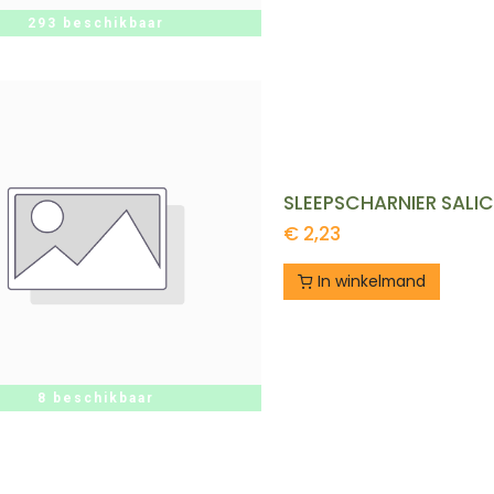
293 beschikbaar
SLEEPSCHARNIER SALICE
€
2,23
In winkelmand
8 beschikbaar