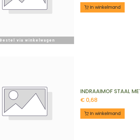
In winkelmand
Bestel via winkelwagen
INDRAAIMOF STAAL MET
€
0,68
In winkelmand