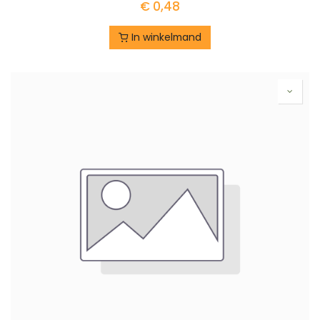
€
0,48
In winkelmand