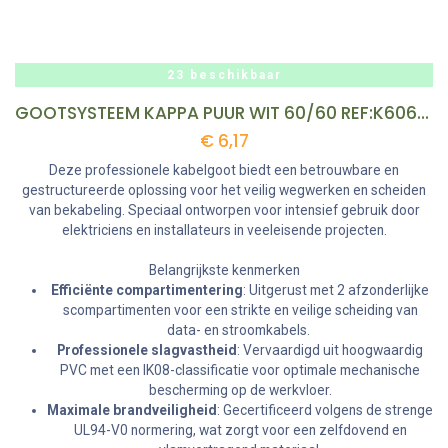
23 beschikbaar
GOOTSYSTEEM KAPPA PUUR WIT 60/60 REF:K6060.3
€
6,17
Deze professionele kabelgoot biedt een betrouwbare en
gestructureerde oplossing voor het veilig wegwerken en scheiden
van bekabeling. Speciaal ontworpen voor intensief gebruik door
elektriciens en installateurs in veeleisende projecten.
Belangrijkste kenmerken
Efficiënte compartimentering
: Uitgerust met 2 afzonderlijke
scompartimenten voor een strikte en veilige scheiding van
data- en stroomkabels.
Professionele slagvastheid
: Vervaardigd uit hoogwaardig
PVC met een IK08-classificatie voor optimale mechanische
bescherming op de werkvloer.
Maximale brandveiligheid
: Gecertificeerd volgens de strenge
UL94-V0 normering, wat zorgt voor een zelfdovend en