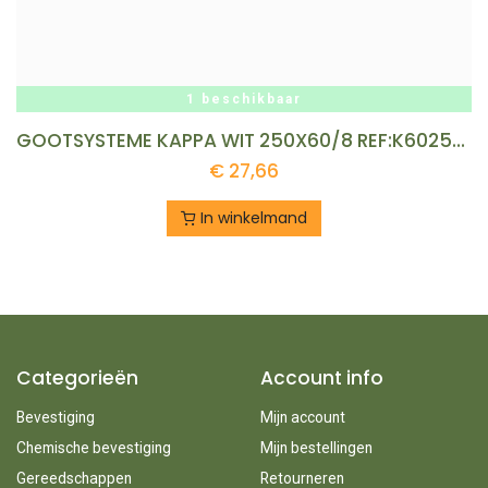
1 beschikbaar
GOOTSYSTEME KAPPA WIT 250X60/8 REF:K60250.3
€
27,66
In winkelmand
Categorieën
Account info
Bevestiging
Mijn account
Chemische bevestiging
Mijn bestellingen
Gereedschappen
Retourneren