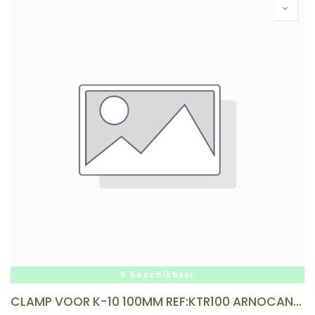
9 beschikbaar
CLAMP VOOR K-10 100MM REF:KTR100 ARNOCANALI