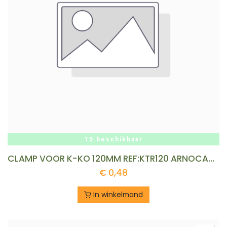
15 beschikbaar
CLAMP VOOR K-KO 120MM REF:KTR120 ARNOCANALI
€
0,48
In winkelmand