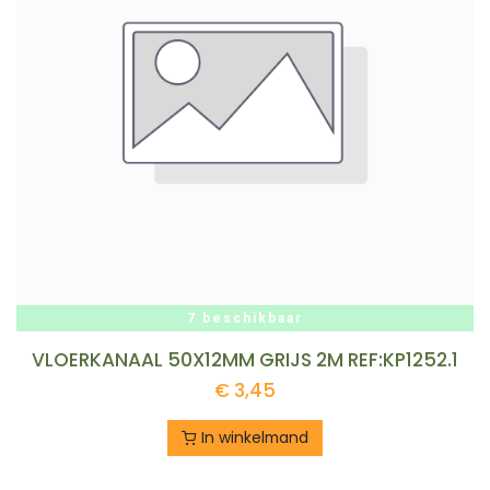
7 beschikbaar
VLOERKANAAL 50X12MM GRIJS 2M REF:KP1252.1
€
3,45
In winkelmand