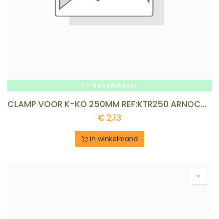
11 beschikbaar
CLAMP VOOR K-KO 250MM REF:KTR250 ARNOCANALI
€
2,13
In winkelmand