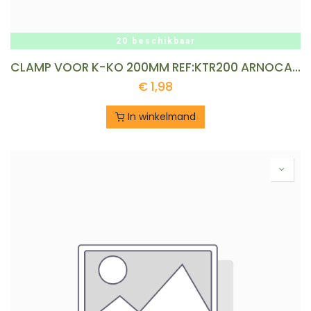
20 beschikbaar
CLAMP VOOR K-KO 200MM REF:KTR200 ARNOCANALI
€
1,98
In winkelmand