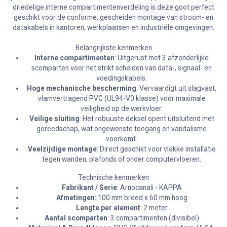
driedelige interne compartimentenverdeling is deze goot perfect
geschikt voor de conforme, gescheiden montage van stroom- en
datakabels in kantoren, werkplaatsen en industriële omgevingen.
Belangrijkste kenmerken
Interne compartimenten
: Uitgerust met 3 afzonderlijke
scomparten voor het strikt scheiden van data-, signaal- en
voedingskabels.
Hoge mechanische bescherming
: Vervaardigt uit slagvast,
vlamvertragend PVC (UL94-V0 klasse) voor maximale
veiligheid op de werkvloer.
Veilige sluiting
: Het robuuste deksel opent uitsluitend met
gereedschap, wat ongewenste toegang en vandalisme
voorkomt.
Veelzijdige montage
: Direct geschikt voor vlakke installatie
tegen wanden, plafonds of onder computervloeren.
Technische kenmerken
Fabrikant / Serie
: Arnocanali - KAPPA
Afmetingen
: 100 mm breed x 60 mm hoog
Lengte per element
: 2 meter
Aantal scomparten
: 3 compartimenten (divisibel)