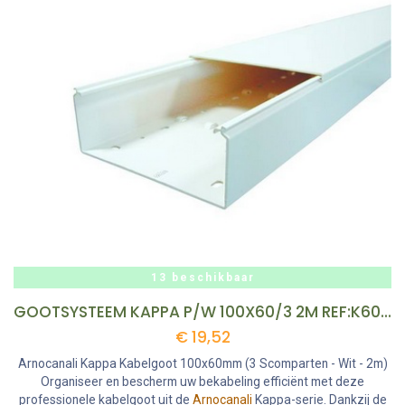
13 beschikbaar
GOOTSYSTEEM KAPPA P/W 100X60/3 2M REF:K60100.3
€
19,52
Arnocanali Kappa Kabelgoot 100x60mm (3 Scomparten - Wit - 2m)
Organiseer en bescherm uw bekabeling efficiënt met deze
professionele kabelgoot uit de
Arnocanali
Kappa-serie. Dankzij de