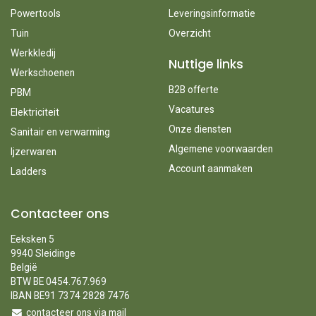
Powertools
Leveringsinformatie
Tuin
Overzicht
Werkkledij
Nuttige links
Werkschoenen
B2B offerte
PBM
Vacatures
Elektriciteit
Onze diensten
Sanitair en verwarming
Algemene voorwaarden
Ijzerwaren
Account aanmaken
Ladders
Contacteer ons
Eeksken 5
9940 Sleidinge
België
BTW BE 0454.767.969
IBAN BE91 7374 2828 7476
contacteer ons via mail