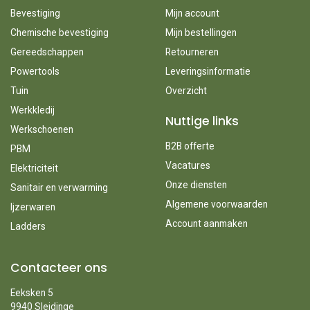
Bevestiging
Mijn account
Chemische bevestiging
Mijn bestellingen
Gereedschappen
Retourneren
Powertools
Leveringsinformatie
Tuin
Overzicht
Werkkledij
Nuttige links
Werkschoenen
B2B offerte
PBM
Vacatures
Elektriciteit
Onze diensten
Sanitair en verwarming
Algemene voorwaarden
Ijzerwaren
Account aanmaken
Ladders
Contacteer ons
Eeksken 5
9940 Sleidinge