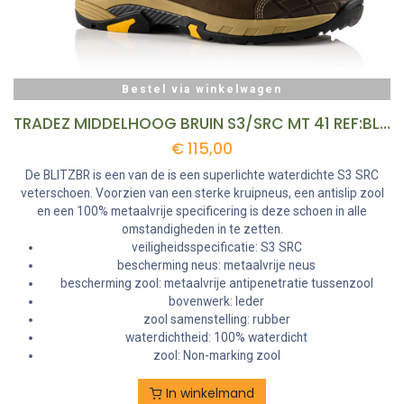
Bestel via winkelwagen
TRADEZ MIDDELHOOG BRUIN S3/SRC MT 41 REF:BLITZBR-41 BUCKBOOTZ
€
115,00
De BLITZBR is een van de is een superlichte waterdichte S3 SRC
veterschoen. Voorzien van een sterke kruipneus, een antislip zool
en een 100% metaalvrije specificering is deze schoen in alle
omstandigheden in te zetten.
veiligheidsspecificatie: S3 SRC
bescherming neus: metaalvrije neus
bescherming zool: metaalvrije antipenetratie tussenzool
bovenwerk: leder
zool samenstelling: rubber
waterdichtheid: 100% waterdicht
zool: Non-marking zool
In winkelmand