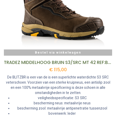
Bestel via winkelwagen
TRADEZ MIDDELHOOG BRUIN S3/SRC MT 42 REF:BLITZBR-42 BUCKBOOTZ
€
115,00
De BLITZBR is een van de is een superlichte waterdichte S3 SRC
veterschoen. Voorzien van een sterke kruipneus, een antislip zool
en een 100% metaalvrije specificering is deze schoen in alle
omstandigheden in te zetten.
veiligheidsspecificatie: S3 SRC
bescherming neus: metaalvrije neus
bescherming zool: metaalvrije antipenetratie tussenzool
bovenwerk: leder