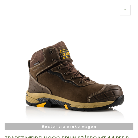
Bestel via winkelwagen