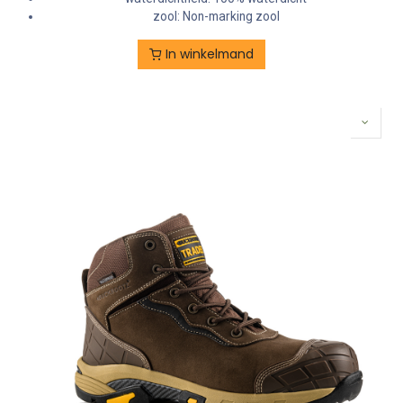
zool: Non-marking zool
In winkelmand