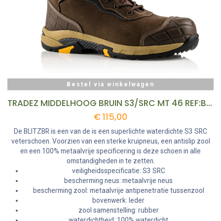
Bestel via winkelwagen
TRADEZ MIDDELHOOG BRUIN S3/SRC MT 46 REF:BLITZBR-46 BUCKBOOTZ
€
115,00
De BLITZBR is een van de is een superlichte waterdichte S3 SRC
veterschoen. Voorzien van een sterke kruipneus, een antislip zool
en een 100% metaalvrije specificering is deze schoen in alle
omstandigheden in te zetten.
veiligheidsspecificatie: S3 SRC
bescherming neus: metaalvrije neus
bescherming zool: metaalvrije antipenetratie tussenzool
bovenwerk: leder
zool samenstelling: rubber
waterdichtheid: 100% waterdicht