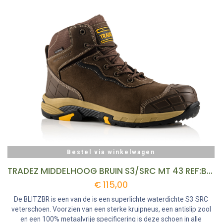
Bestel via winkelwagen
TRADEZ MIDDELHOOG BRUIN S3/SRC MT 43 REF:BLITZBR-43 BUCKBOOTZ
€
115,00
De BLITZBR is een van de is een superlichte waterdichte S3 SRC
veterschoen. Voorzien van een sterke kruipneus, een antislip zool
en een 100% metaalvrije specificering is deze schoen in alle