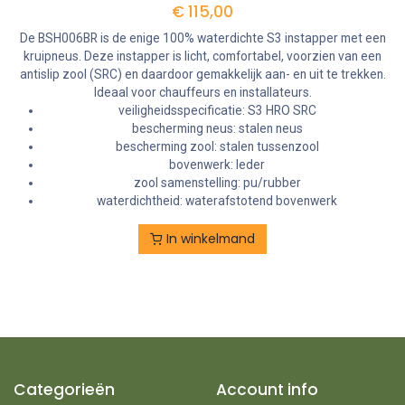
€
115,00
De BSH006BR is de enige 100% waterdichte S3 instapper met een
kruipneus. Deze instapper is licht, comfortabel, voorzien van een
antislip zool (SRC) en daardoor gemakkelijk aan- en uit te trekken.
Ideaal voor chauffeurs en installateurs.
veiligheidsspecificatie: S3 HRO SRC
bescherming neus: stalen neus
bescherming zool: stalen tussenzool
bovenwerk: leder
zool samenstelling: pu/rubber
waterdichtheid: waterafstotend bovenwerk
In winkelmand
Categorieën
Account info