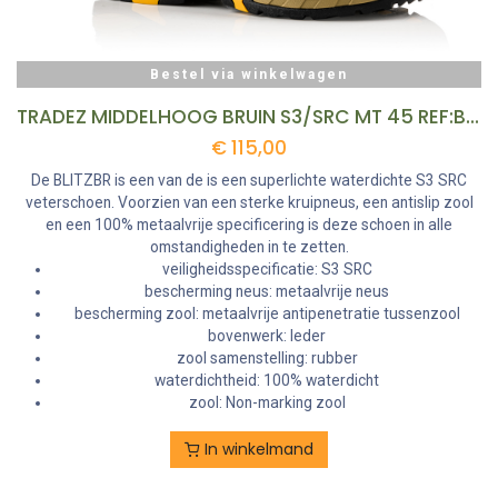
Bestel via winkelwagen
TRADEZ MIDDELHOOG BRUIN S3/SRC MT 45 REF:BLITZBR-45 BUCKBOOTZ
€
115,00
De BLITZBR is een van de is een superlichte waterdichte S3 SRC
veterschoen. Voorzien van een sterke kruipneus, een antislip zool
en een 100% metaalvrije specificering is deze schoen in alle
omstandigheden in te zetten.
veiligheidsspecificatie: S3 SRC
bescherming neus: metaalvrije neus
bescherming zool: metaalvrije antipenetratie tussenzool
bovenwerk: leder
zool samenstelling: rubber
waterdichtheid: 100% waterdicht
zool: Non-marking zool
In winkelmand