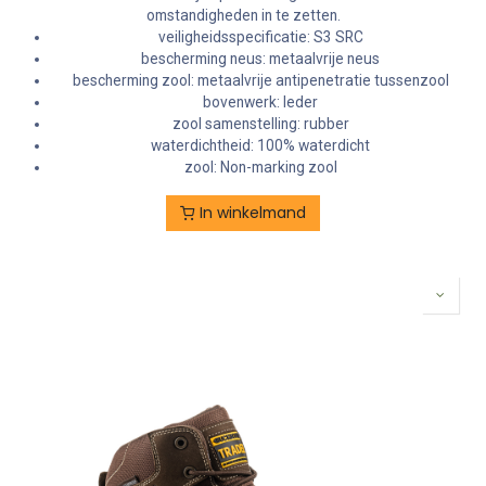
omstandigheden in te zetten.
veiligheidsspecificatie: S3 SRC
bescherming neus: metaalvrije neus
bescherming zool: metaalvrije antipenetratie tussenzool
bovenwerk: leder
zool samenstelling: rubber
waterdichtheid: 100% waterdicht
zool: Non-marking zool
In winkelmand