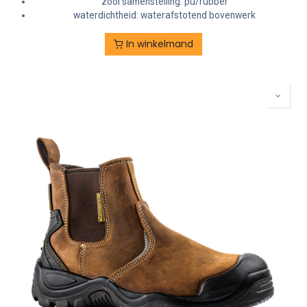
zool samenstelling: pu/rubber
waterdichtheid: waterafstotend bovenwerk
In winkelmand