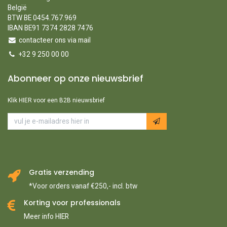
België
BTW BE 0454.767.969
IBAN BE91 7374 2828 7476
contacteer ons via mail
+32 9 250 00 00
Abonneer op onze nieuwsbrief
Klik HIER voor een B2B nieuwsbrief
Gratis verzending
*Voor orders vanaf €250,- incl. btw
Korting voor professionals
Meer info HIER