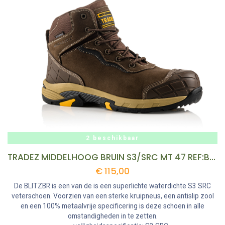
2 beschikbaar
TRADEZ MIDDELHOOG BRUIN S3/SRC MT 47 REF:BLITZBR-47 BUCKBOOTZ
€
115,00
De BLITZBR is een van de is een superlichte waterdichte S3 SRC
veterschoen. Voorzien van een sterke kruipneus, een antislip zool
en een 100% metaalvrije specificering is deze schoen in alle
omstandigheden in te zetten.