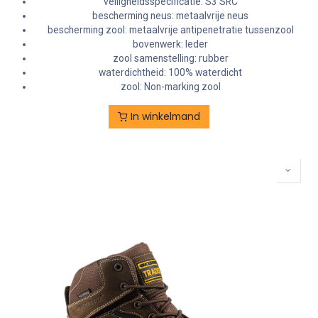
veiligheidsspecificatie: S3 SRC
bescherming neus: metaalvrije neus
bescherming zool: metaalvrije antipenetratie tussenzool
bovenwerk: leder
zool samenstelling: rubber
waterdichtheid: 100% waterdicht
zool: Non-marking zool
In winkelmand