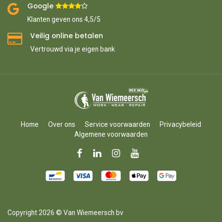
Google ​
​
Klanten geven ons 4,5/5
Veilig online betalen
Vertrouwd via je eigen bank
Home
Over ons
Service voorwaarden
Privacybeleid
Algemene voorwaarden
Copyright 2026 © Van Wiemeersch bv