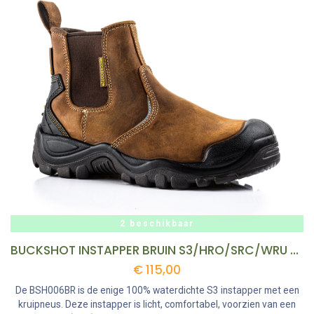
2 beschikbaar
BUCKSHOT INSTAPPER BRUIN S3/HRO/SRC/WRU MT 45 REF:BSH006BR-45 BUCKBOOTZ
€
115,00
De BSH006BR is de enige 100% waterdichte S3 instapper met een
kruipneus. Deze instapper is licht, comfortabel, voorzien van een