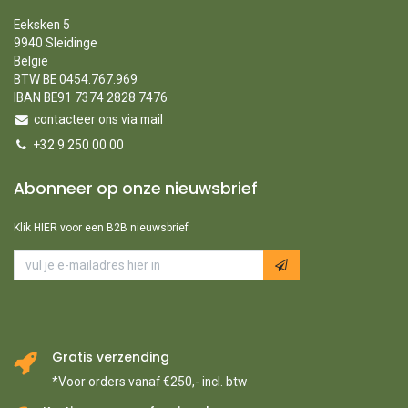
Eeksken 5
9940 Sleidinge
België
BTW BE 0454.767.969
IBAN BE91 7374 2828 7476
contacteer ons via mail
+32 9 250 00 00
Abonneer op onze nieuwsbrief
Klik HIER voor een B2B nieuwsbrief
Gratis verzending
*Voor orders vanaf €250,- incl. btw