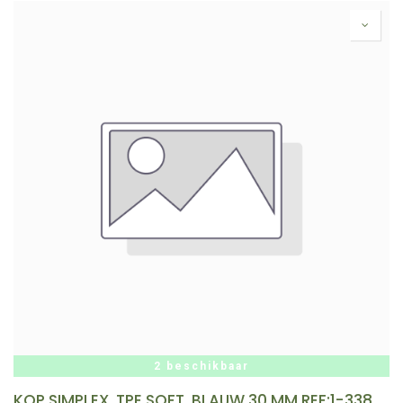
2 beschikbaar
KOP SIMPLEX, TPE SOFT, BLAUW 30 MM REF:1-3382-4-30