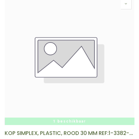
1 beschikbaar
KOP SIMPLEX, PLASTIC, ROOD 30 MM REF:1-3382-10-30