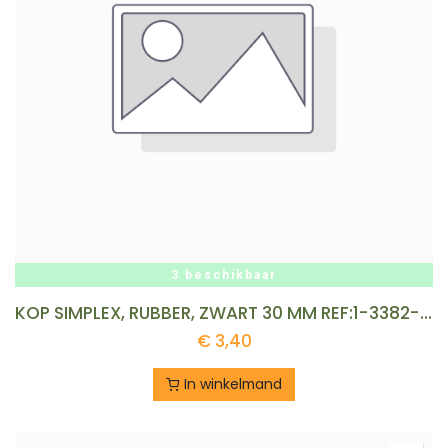
3 beschikbaar
KOP SIMPLEX, RUBBER, ZWART 30 MM REF:1-3382-2-30
€
3,40
In winkelmand