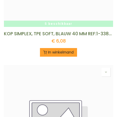
5 beschikbaar
KOP SIMPLEX, TPE SOFT, BLAUW 40 MM REF:1-3382-4-40
€
6,08
In winkelmand