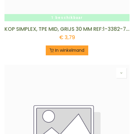
1 beschikbaar
KOP SIMPLEX, TPE MID, GRIJS 30 MM REF:1-3382-7-30
€
3,79
In winkelmand