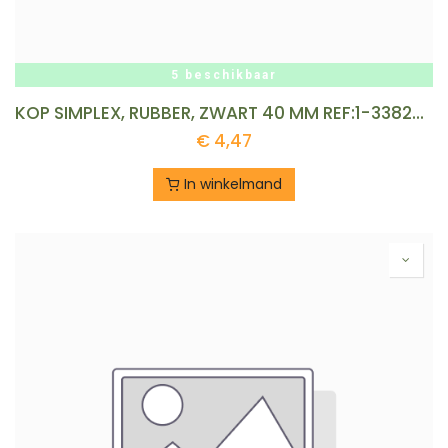
5 beschikbaar
KOP SIMPLEX, RUBBER, ZWART 40 MM REF:1-3382-2-40
€
4,47
In winkelmand