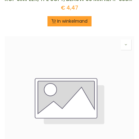
€
4,47
In winkelmand