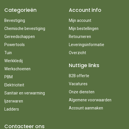
Categorieën
Account info
Bevestiging
Mijn account
Chemische bevestiging
Mijn bestellingen
Gereedschappen
Retourneren
Powertools
Leveringsinformatie
Tuin
Overzicht
Werkkledij
Nuttige links
Werkschoenen
B2B offerte
PBM
Vacatures
Elektriciteit
Onze diensten
Sanitair en verwarming
Algemene voorwaarden
Ijzerwaren
Account aanmaken
Ladders
Contacteer ons