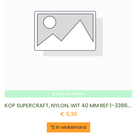
3 beschikbaar
KOP SUPERCRAFT, NYLON, WIT 40 MM REF:1-3386-40
€
5,39
In winkelmand