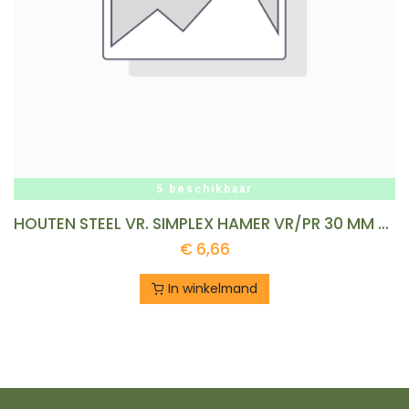
5 beschikbaar
HOUTEN STEEL VR. SIMPLEX HAMER VR/PR 30 MM REF:1-3444-30
€
6,66
In winkelmand