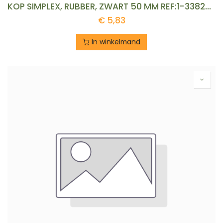
KOP SIMPLEX, RUBBER, ZWART 50 MM REF:1-3382-2-50
€
5,83
In winkelmand