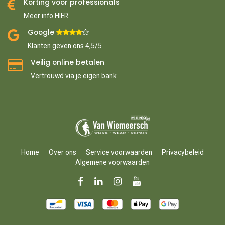
Korting voor professionals
Meer info HIER
Google ​
​
Klanten geven ons 4,5/5
Veilig online betalen
Vertrouwd via je eigen bank
Home
Over ons
Service voorwaarden
Privacybeleid
Algemene voorwaarden