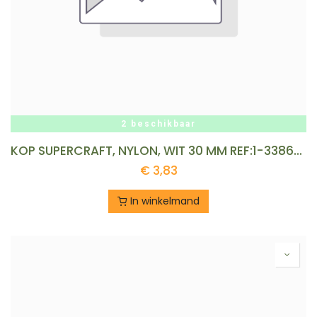
2 beschikbaar
KOP SUPERCRAFT, NYLON, WIT 30 MM REF:1-3386-30
€
3,83
In winkelmand