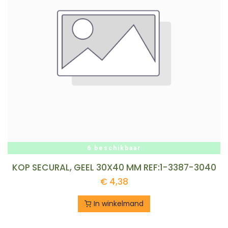
6 beschikbaar
KOP SECURAL, GEEL 30X40 MM REF:1-3387-3040
€
4,38
In winkelmand