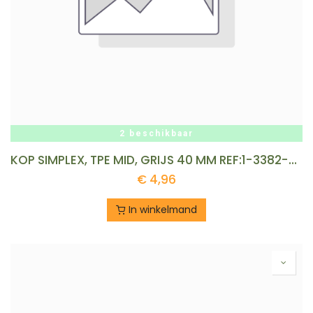
2 beschikbaar
KOP SIMPLEX, TPE MID, GRIJS 40 MM REF:1-3382-7-40
€
4,96
In winkelmand