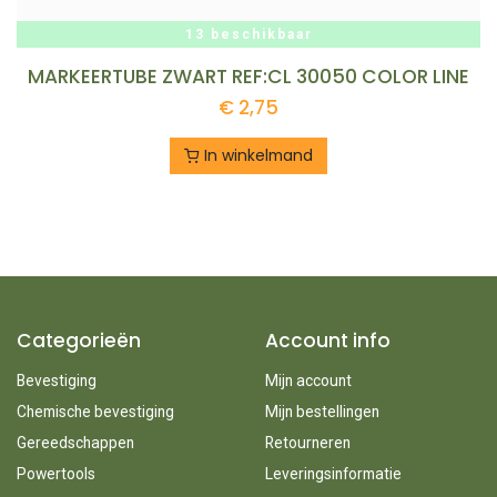
13 beschikbaar
MARKEERTUBE ZWART REF:CL 30050 COLOR LINE
€
2,75
In winkelmand
Categorieën
Account info
Bevestiging
Mijn account
Chemische bevestiging
Mijn bestellingen
Gereedschappen
Retourneren
Powertools
Leveringsinformatie