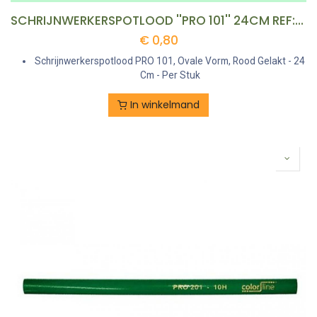
SCHRIJNWERKERSPOTLOOD ''PRO 101'' 24CM REF:JD 101824 COLOR LINE
€
0,80
Schrijnwerkerspotlood PRO 101, Ovale Vorm, Rood Gelakt - 24
Cm - Per Stuk
In winkelmand