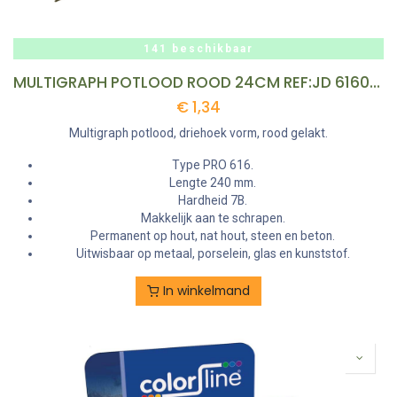
141 beschikbaar
MULTIGRAPH POTLOOD ROOD 24CM REF:JD 616024 COLOR LINE
€
1,34
Multigraph potlood, driehoek vorm, rood gelakt.
Type PRO 616.
Lengte 240 mm.
Hardheid 7B.
Makkelijk aan te schrapen.
Permanent op hout, nat hout, steen en beton.
Uitwisbaar op metaal, porselein, glas en kunststof.
In winkelmand