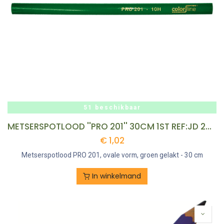
51 beschikbaar
METSERSPOTLOOD ''PRO 201'' 30CM 1ST REF:JD 201530 COLOR LINE
€
1,02
Metserspotlood PRO 201, ovale vorm, groen gelakt - 30 cm
In winkelmand