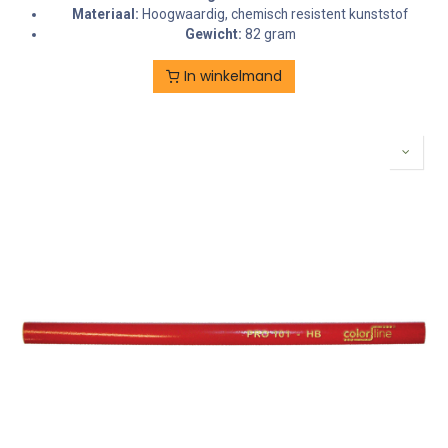
Materiaal:
Hoogwaardig, chemisch resistent kunststof
Gewicht:
82 gram
In winkelmand