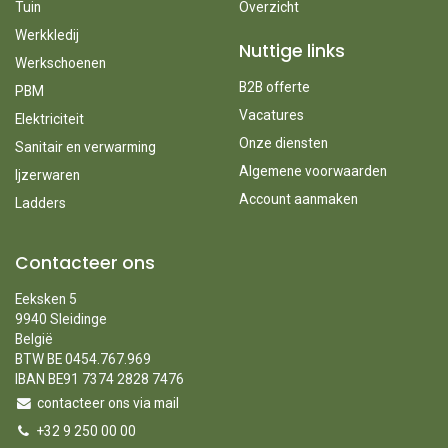
Tuin
Overzicht
Werkkledij
Nuttige links
Werkschoenen
B2B offerte
PBM
Vacatures
Elektriciteit
Onze diensten
Sanitair en verwarming
Algemene voorwaarden
Ijzerwaren
Account aanmaken
Ladders
Contacteer ons
Eeksken 5
9940 Sleidinge
België
BTW BE 0454.767.969
IBAN BE91 7374 2828 7476
contacteer ons via mail
+32 9 250 00 00