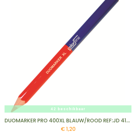
42 beschikbaar
DUOMARKER PRO 400XL BLAUW/ROOD REF:JD 410000 COLOR LINE
€
1,20