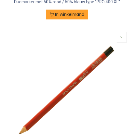
Duomarker met 50% rood / 50% blauw type "PRO 400 XL"
In winkelmand