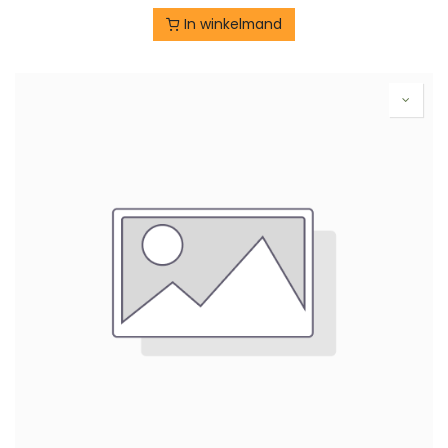
In winkelmand