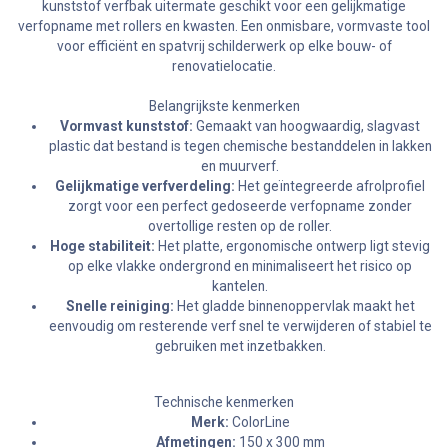
kunststof verfbak uitermate geschikt voor een gelijkmatige
verfopname met rollers en kwasten. Een onmisbare, vormvaste tool
voor efficiënt en spatvrij schilderwerk op elke bouw- of
renovatielocatie.
Belangrijkste kenmerken
Vormvast kunststof:
Gemaakt van hoogwaardig, slagvast
plastic dat bestand is tegen chemische bestanddelen in lakken
en muurverf.
Gelijkmatige verfverdeling:
Het geïntegreerde afrolprofiel
zorgt voor een perfect gedoseerde verfopname zonder
overtollige resten op de roller.
Hoge stabiliteit:
Het platte, ergonomische ontwerp ligt stevig
op elke vlakke ondergrond en minimaliseert het risico op
kantelen.
Snelle reiniging:
Het gladde binnenoppervlak maakt het
eenvoudig om resterende verf snel te verwijderen of stabiel te
gebruiken met inzetbakken.
Technische kenmerken
Merk:
ColorLine
Afmetingen:
150 x 300 mm