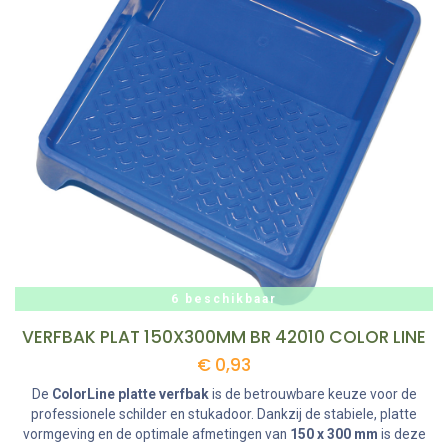
6 beschikbaar
VERFBAK PLAT 150X300MM BR 42010 COLOR LINE
€
0,93
De
ColorLine platte verfbak
is de betrouwbare keuze voor de
professionele schilder en stukadoor. Dankzij de stabiele, platte
vormgeving en de optimale afmetingen van
150 x 300 mm
is deze