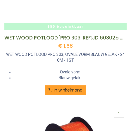
150 beschikbaar
WET WOOD POTLOOD 'PRO 303' REF:JD 603025 COLOR LINE
€
1,68
WET WOOD POTLOOD PRO 303, OVALE VORM,BLAUW GELAK - 24
CM - 1ST
Ovale vorm
Blauw gelakt
In winkelmand