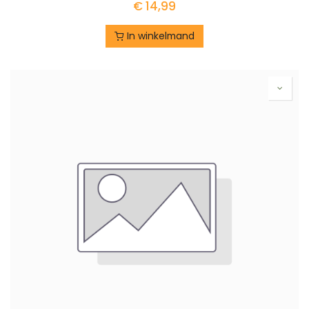
€
14,99
In winkelmand