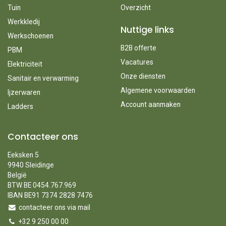
Tuin
Overzicht
Werkkledij
Nuttige links
Werkschoenen
B2B offerte
PBM
Vacatures
Elektriciteit
Onze diensten
Sanitair en verwarming
Algemene voorwaarden
Ijzerwaren
Account aanmaken
Ladders
Contacteer ons
Eeksken 5
9940 Sleidinge
België
BTW BE 0454.767.969
IBAN BE91 7374 2828 7476
contacteer ons via mail
+32 9 250 00 00