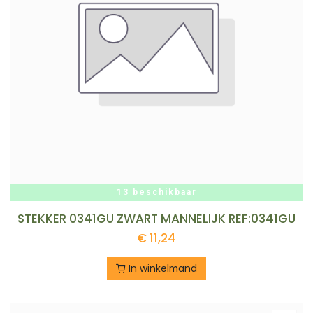
13 beschikbaar
STEKKER 0341GU ZWART MANNELIJK REF:0341GU
€
11,24
In winkelmand