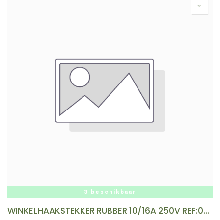
3 beschikbaar
WINKELHAAKSTEKKER RUBBER 10/16A 250V REF:0341GUWI