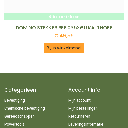
4 beschikbaar
DOMINO STEKKER REF:0353GU KALTHOFF
€
49,56
In winkelmand
Categorieën
Account info
Bevestiging
Mijn account
Chemische bevestiging
Mijn bestellingen
Gereedschappen
Retourneren
Powertools
Leveringsinformatie